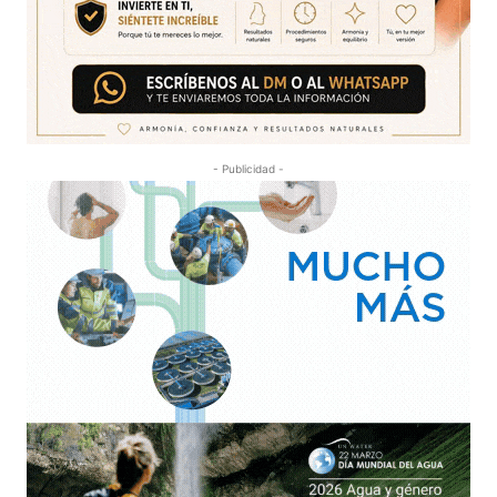
- Publicidad -