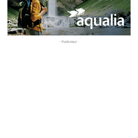
- Publicidad -