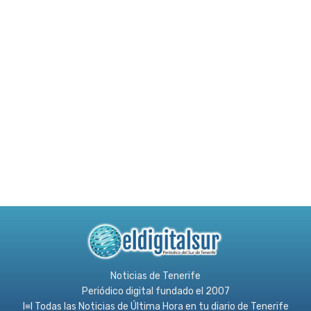
Noticias de Tenerife
Periódico digital fundado el 2007
l≡l Todas las Noticias de Última Hora en tu diario de Tenerife