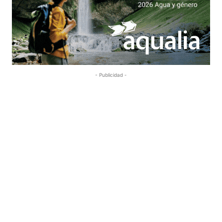
- Publicidad -