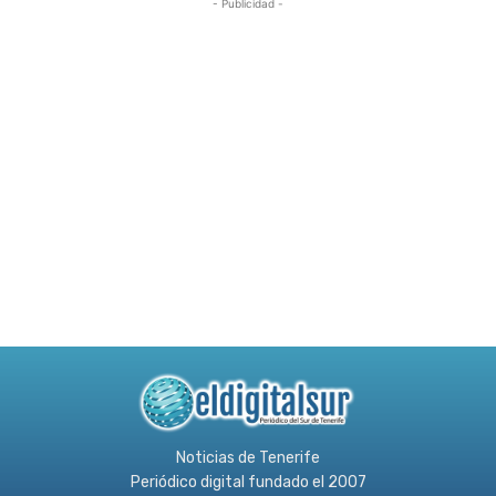
- Publicidad -
Noticias de Tenerife
Periódico digital fundado el 2007