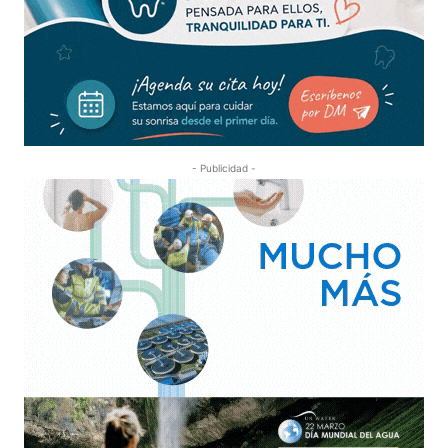
- Publicidad -