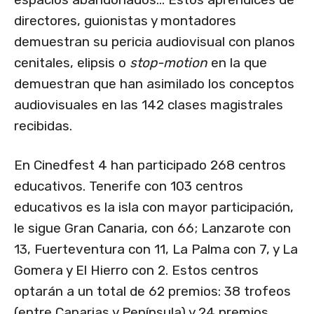
directores, guionistas y montadores
demuestran su pericia audiovisual con planos
cenitales, elipsis o
stop-motion
en la que
demuestran que han asimilado los conceptos
audiovisuales en las 142 clases magistrales
recibidas.
En Cinedfest 4 han participado 268 centros
educativos. Tenerife con 103 centros
educativos es la isla con mayor participación,
le sigue Gran Canaria, con 66; Lanzarote con
13, Fuerteventura con 11, La Palma con 7, y La
Gomera y El Hierro con 2. Estos centros
optarán a un total de 62 premios: 38 trofeos
(entre Canarias y Península) y 24 premios