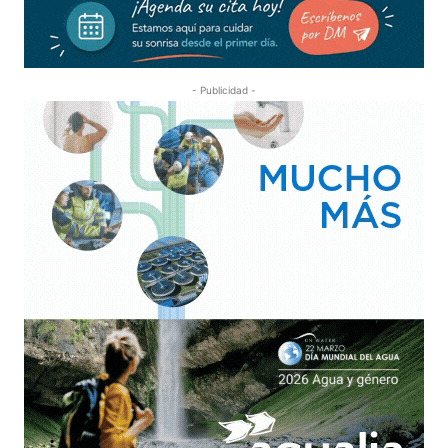
- Publicidad -