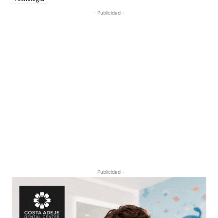
- Publicidad -
- Publicidad -