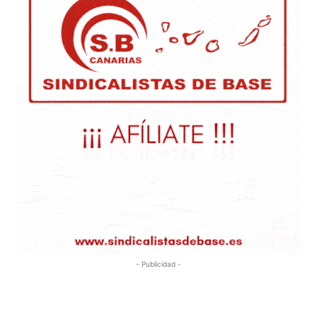
- Publicidad -