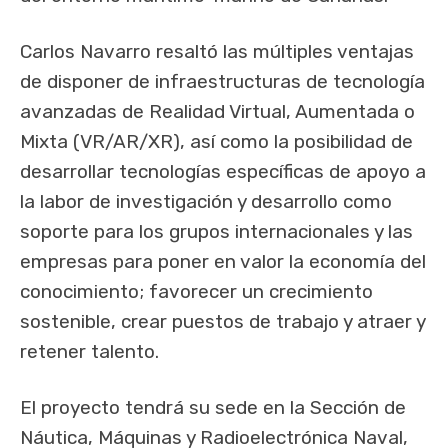
Carlos Navarro resaltó las múltiples ventajas
de disponer de infraestructuras de tecnología
avanzadas de Realidad Virtual, Aumentada o
Mixta (VR/AR/XR), así como la posibilidad de
desarrollar tecnologías específicas de apoyo a
la labor de investigación y desarrollo como
soporte para los grupos internacionales y las
empresas para poner en valor la economía del
conocimiento; favorecer un crecimiento
sostenible, crear puestos de trabajo y atraer y
retener talento.
El proyecto tendrá su sede en la Sección de
Náutica, Máquinas y Radioelectrónica Naval,