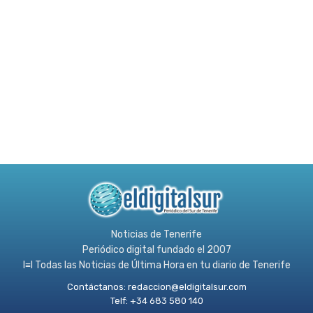
Noticias de Tenerife
Periódico digital fundado el 2007
l≡l Todas las Noticias de Última Hora en tu diario de Tenerife
Contáctanos:
redaccion@eldigitalsur.com
Telf: +34 683 580 140