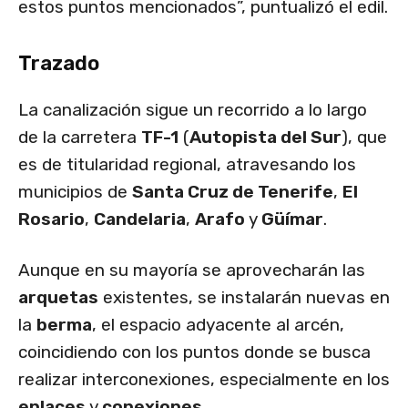
estos puntos mencionados”, puntualizó el edil.
Trazado
La canalización sigue un recorrido a lo largo
de la carretera
TF-1
(
Autopista del Sur
), que
es de titularidad regional, atravesando los
municipios de
Santa Cruz de Tenerife
,
El
Rosario
,
Candelaria
,
Arafo
y
Güímar
.
Aunque en su mayoría se aprovecharán las
arquetas
existentes, se instalarán nuevas en
la
berma
, el espacio adyacente al arcén,
coincidiendo con los puntos donde se busca
realizar interconexiones, especialmente en los
enlaces
y
conexiones
.