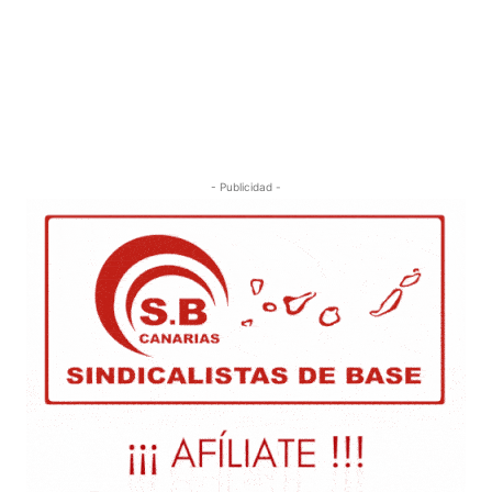
- Publicidad -