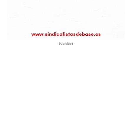
- Publicidad -