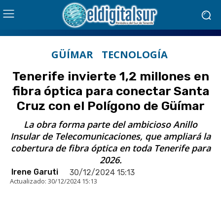
GÜÍMAR
TECNOLOGÍA
Tenerife invierte 1,2 millones en
fibra óptica para conectar Santa
Cruz con el Polígono de Güímar
La obra forma parte del ambicioso Anillo
Insular de Telecomunicaciones, que ampliará la
cobertura de fibra óptica en toda Tenerife para
2026.
Irene Garuti
30/12/2024 15:13
Actualizado:
30/12/2024 15:13