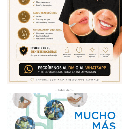
- Publicidad -