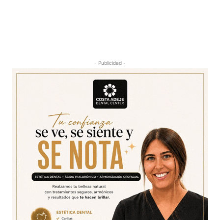
- Publicidad -