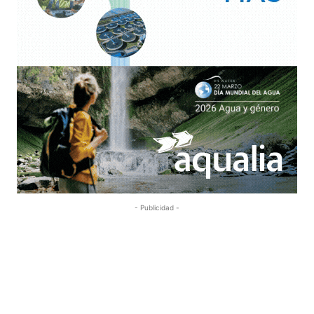
- Publicidad -