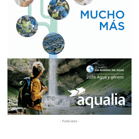
- Publicidad -