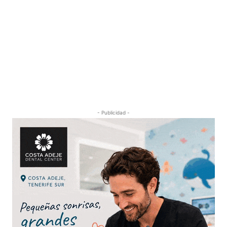
- Publicidad -