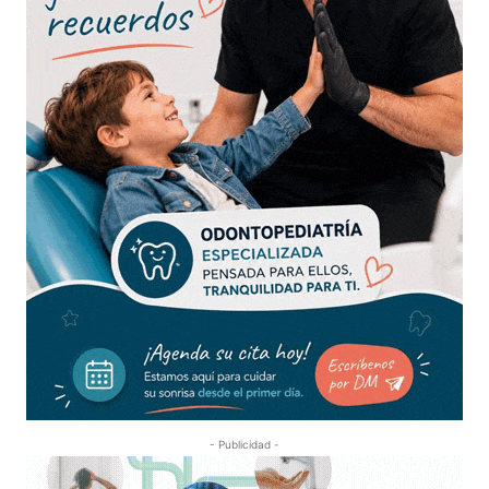
- Publicidad -