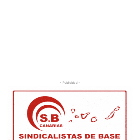
- Publicidad -