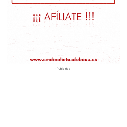
- Publicidad -