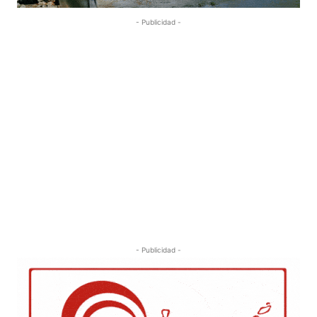
- Publicidad -
- Publicidad -