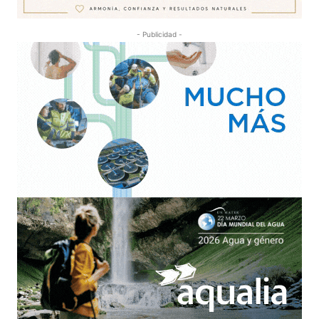
- Publicidad -