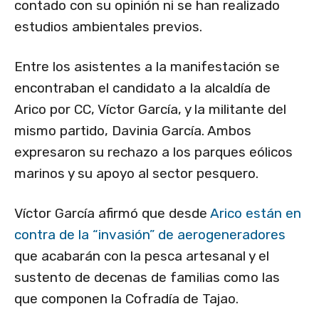
contado con su opinión ni se han realizado
estudios ambientales previos.
Entre los asistentes a la manifestación se
encontraban el candidato a la alcaldía de
Arico por CC, Víctor García, y la militante del
mismo partido, Davinia García. Ambos
expresaron su rechazo a los parques eólicos
marinos y su apoyo al sector pesquero.
Víctor García afirmó que desde
Arico están en
contra de la “invasión” de aerogeneradores
que acabarán con la pesca artesanal y el
sustento de decenas de familias como las
que componen la Cofradía de Tajao.