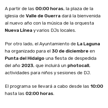
A partir de las
00:00 horas
, la plaza de la
iglesia de
Valle de Guerra
dará la bienvenida
al nuevo año con la música de la orquesta
Nueva Línea
y varios DJs locales.
Por otro lado, el Ayuntamiento de
La Laguna
ha organizado para el
30 de diciembre
en
Punta del Hidalgo
una fiesta de despedida
del año
2023
, que incluirá un
photocall
,
actividades para niños y sesiones de DJ.
El programa se llevará a cabo desde las
10:00
hasta las
02:00 horas
.