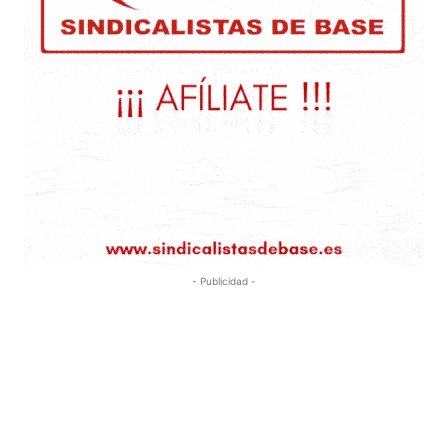
- Publicidad -