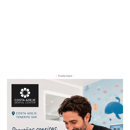
- Publicidad -