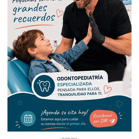
- Publicidad -