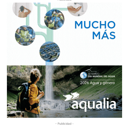
- Publicidad -