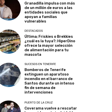
Granadilla impulsa con más
de un millón de euros a las
entidades sociales que
apoyan a familias
vulnerables
DESTACADOS
Última; Friskies o Brekkies
¿cuál es la tuya?: HiperDino
ofrece la mayor selección
de alimentación para tu
mascota
SUCESOS EN TENERIFE
Bomberos de Tenerife
extinguen un aparatoso
incendio en el barranco de
Santos durante un intenso
fin de semana de
intervenciones
PUERTO DE LA CRUZ
Coverama vuelve a rescatar