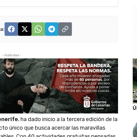
a:
- Publicidad -
Ú
enerife
, ha dado inicio a la tercera edición de la
cto único que busca acercar las maravillas
nerables. Con 40 actividades gratuitas pensadas