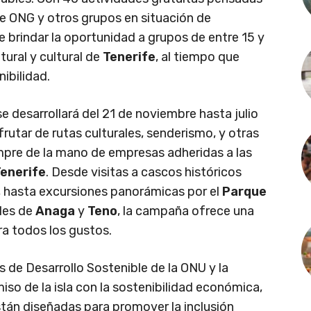
e ONG y otros grupos en situación de
de brindar la oportunidad a grupos de entre 15 y
tural y cultural de
Tenerife
, al tiempo que
ibilidad.
se desarrollará del 21 de noviembre hasta julio
rutar de rutas culturales, senderismo, y otras
empre de la mano de empresas adheridas a las
enerife
. Desde visitas a cascos históricos
, hasta excursiones panorámicas por el
Parque
ales de
Anaga
y
Teno
, la campaña ofrece una
a todos los gustos.
s de Desarrollo Sostenible de la ONU y la
o de la isla con la sostenibilidad económica,
stán diseñadas para promover la inclusión