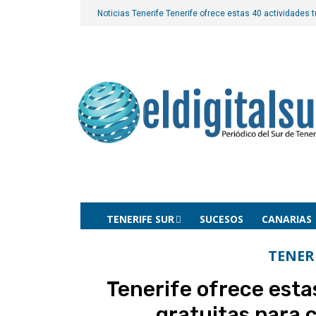
Noticias Tenerife
Tenerife ofrece estas 40 actividades t
TENERIFE SUR
SUCESOS
CANARIAS
TENER
Tenerife ofrece esta
gratuitas para 