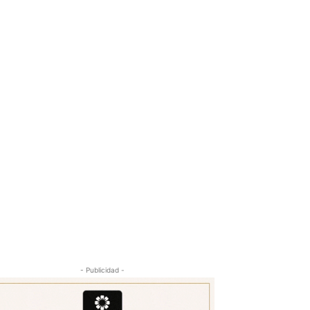
- Publicidad -