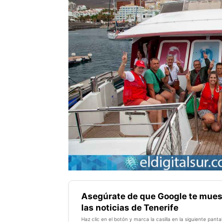
Asegúrate de que Google te mues
las noticias de Tenerife
Haz clic en el botón y marca la casilla en la siguiente pantal