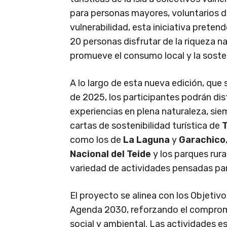
para personas mayores, voluntarios d
vulnerabilidad, esta iniciativa preten
20 personas disfrutar de la riqueza na
promueve el consumo local y la sosten
A lo largo de esta nueva edición, que 
de 2025, los participantes podrán disf
experiencias en plena naturaleza, si
cartas de sostenibilidad turística de
T
como los de
La Laguna
y
Garachico
Nacional del Teide
y los parques rur
variedad de actividades pensadas par
El proyecto se alinea con los Objetivo
Agenda 2030, reforzando el compromis
social y ambiental. Las actividades e