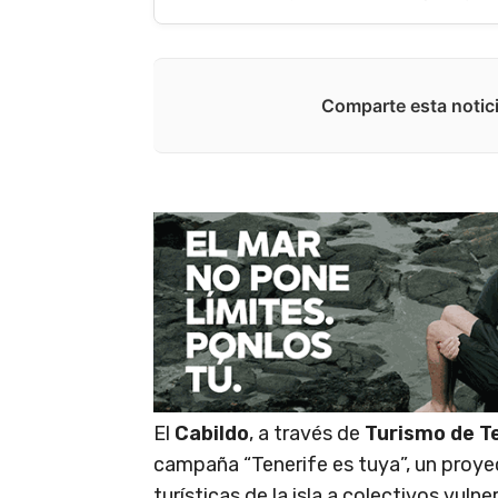
Comparte esta notici
El
Cabildo
, a través de
Turismo de T
campaña “Tenerife es tuya”, un proye
turísticas de la isla a colectivos vul