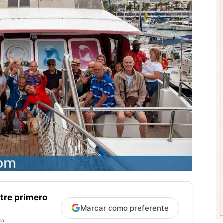
tre primero
Marcar como preferente
la