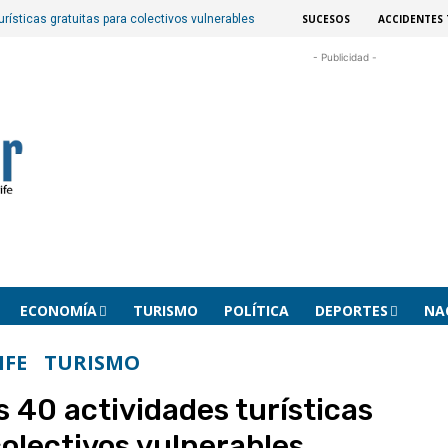
SUCESOS
ACCIDENTES 
urísticas gratuitas para colectivos vulnerables
- Publicidad -
ECONOMÍA
TURISMO
POLÍTICA
DEPORTES
NA
IFE
TURISMO
s 40 actividades turísticas
colectivos vulnerables