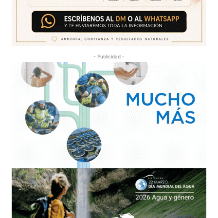
- Publicidad -