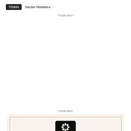
TEMAS
Sector Hotelero
- Publicidad -
- Publicidad -