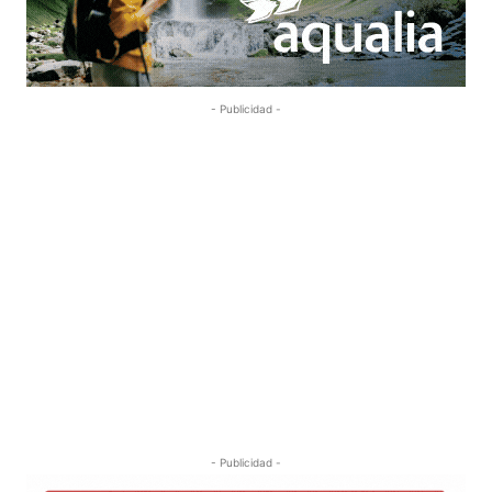
- Publicidad -
- Publicidad -