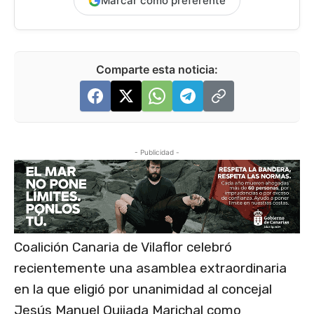
Marcar como preferente
Comparte esta noticia:
- Publicidad -
Coalición Canaria de Vilaflor celebró
recientemente una asamblea extraordinaria
en la que eligió por unanimidad al concejal
Jesús Manuel Quijada Marichal como