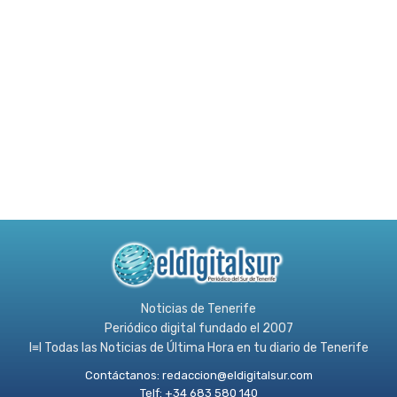
Noticias de Tenerife
Periódico digital fundado el 2007
l≡l Todas las Noticias de Última Hora en tu diario de Tenerife
Contáctanos:
redaccion@eldigitalsur.com
Telf: +34 683 580 140