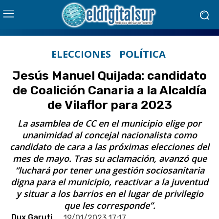
ELECCIONES
POLÍTICA
Jesús Manuel Quijada: candidato
de Coalición Canaria a la Alcaldía
de Vilaflor para 2023
La asamblea de CC en el municipio elige por
unanimidad al concejal nacionalista como
candidato de cara a las próximas elecciones del
mes de mayo. Tras su aclamación, avanzó que
“luchará por tener una gestión sociosanitaria
digna para el municipio, reactivar a la juventud
y situar a los barrios en el lugar de privilegio
que les corresponde”.
Dux Garuti
19/01/2023 17:17