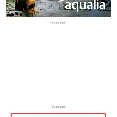
- Publicidad -
- Publicidad -