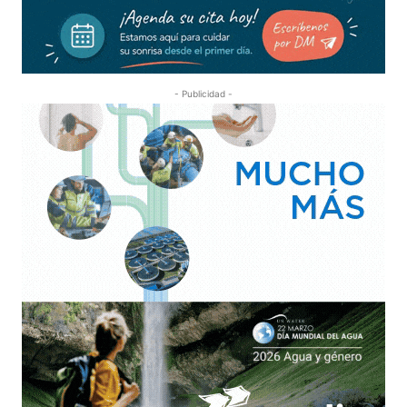
- Publicidad -