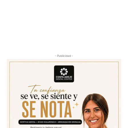
- Publicidad -