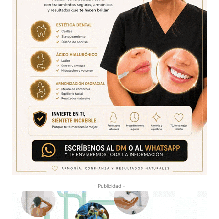
- Publicidad -