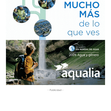
- Publicidad -