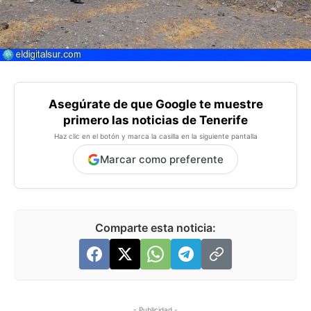
Asegúrate de que Google te muestre
primero las noticias de Tenerife
Haz clic en el botón y marca la casilla en la siguiente pantalla
Marcar como preferente
Comparte esta noticia:
- Publicidad -