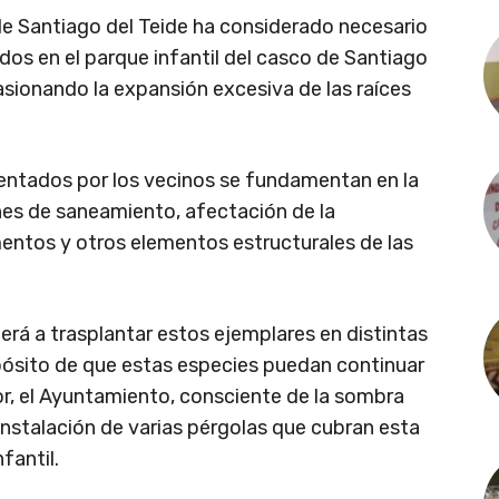
 de Santiago del Teide ha considerado necesario
uados en el parque infantil del casco de Santiago
asionando la expansión excesiva de las raíces
mentados por los vecinos se fundamentan en la
nes de saneamiento, afectación de la
entos y otros elementos estructurales de las
derá a trasplantar estos ejemplares en distintas
opósito de que estas especies puedan continuar
or, el Ayuntamiento, consciente de la sombra
instalación de varias pérgolas que cubran esta
fantil.