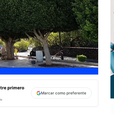
tre primero
Marcar como preferente
la