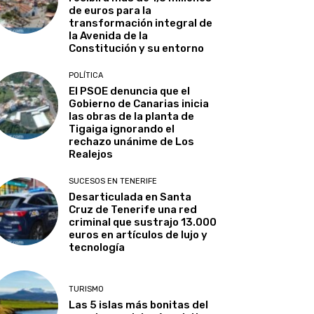
de euros para la
transformación integral de
la Avenida de la
Constitución y su entorno
POLÍTICA
El PSOE denuncia que el
Gobierno de Canarias inicia
las obras de la planta de
Tigaiga ignorando el
rechazo unánime de Los
Realejos
SUCESOS EN TENERIFE
Desarticulada en Santa
Cruz de Tenerife una red
criminal que sustrajo 13.000
euros en artículos de lujo y
tecnología
TURISMO
Las 5 islas más bonitas del