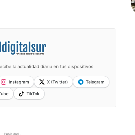
ecibe la actualidad diaria en tus dispositivos.
Instagram
X (Twitter)
Telegram
Tube
TikTok
- Publicidad -