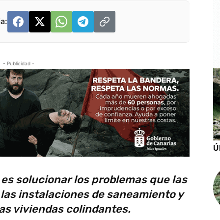
a:
- Publicidad -
Ú
 es solucionar los problemas que las
las instalaciones de saneamiento y
as viviendas colindantes.