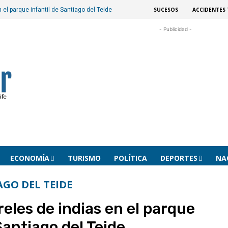
SUCESOS
ACCIDENTES 
 el parque infantil de Santiago del Teide
- Publicidad -
ECONOMÍA
TURISMO
POLÍTICA
DEPORTES
NA
AGO DEL TEIDE
reles de indias en el parque
Santiago del Teide