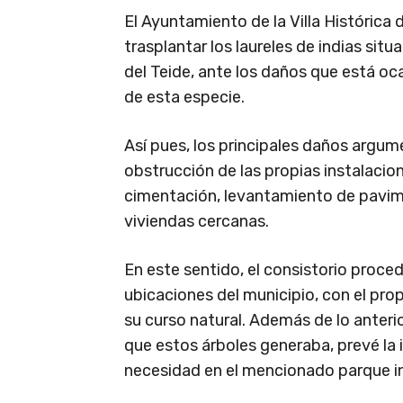
El Ayuntamiento de la Villa Histórica
trasplantar los laureles de indias sit
del Teide, ante los daños que está oc
de esta especie.
Así pues, los principales daños argu
obstrucción de las propias instalacio
cimentación, levantamiento de pavim
viviendas cercanas.
En este sentido, el consistorio proce
ubicaciones del municipio, con el pr
su curso natural. Además de lo anteri
que estos árboles generaba, prevé la 
necesidad en el mencionado parque in