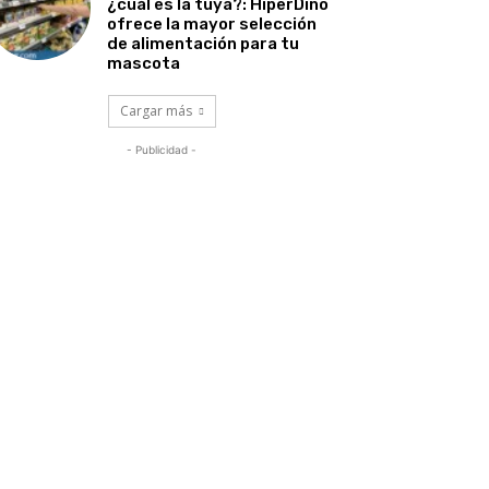
¿cuál es la tuya?: HiperDino
ofrece la mayor selección
de alimentación para tu
mascota
Cargar más
- Publicidad -