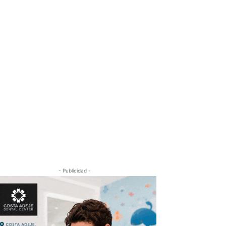
- Publicidad -