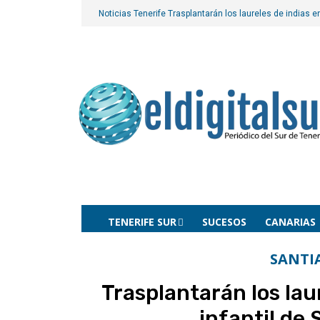
Noticias Tenerife
Trasplantarán los laureles de indias en
TENERIFE SUR
SUCESOS
CANARIAS
SANTI
Trasplantarán los lau
infantil de 