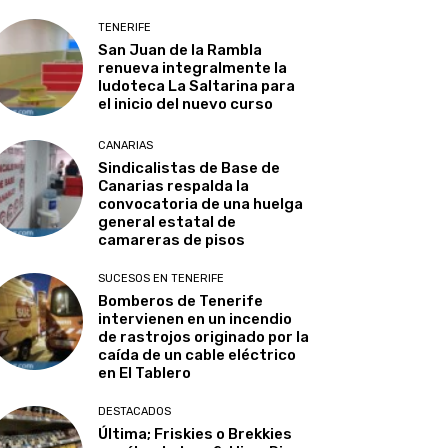
TENERIFE
San Juan de la Rambla
renueva integralmente la
ludoteca La Saltarina para
el inicio del nuevo curso
CANARIAS
Sindicalistas de Base de
Canarias respalda la
convocatoria de una huelga
general estatal de
camareras de pisos
SUCESOS EN TENERIFE
Bomberos de Tenerife
intervienen en un incendio
de rastrojos originado por la
caída de un cable eléctrico
en El Tablero
DESTACADOS
Última; Friskies o Brekkies