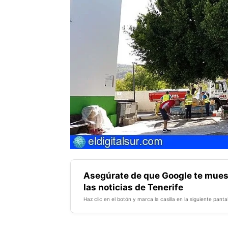
Asegúrate de que Google te mues
las noticias de Tenerife
Haz clic en el botón y marca la casilla en la siguiente pantal