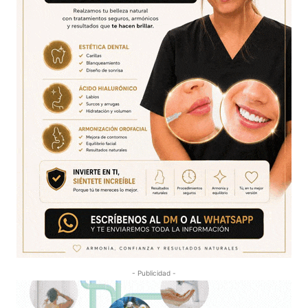
- Publicidad -