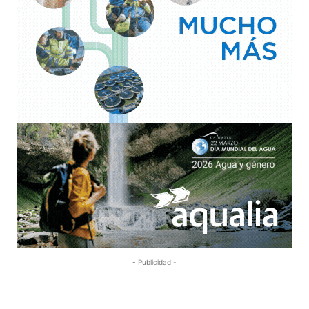
- Publicidad -