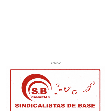
- Publicidad -