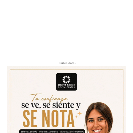
- Publicidad -