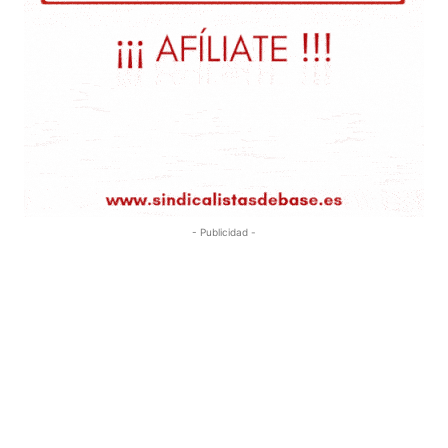
- Publicidad -