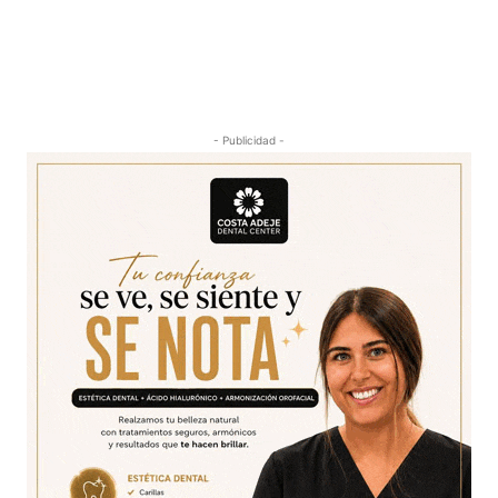
- Publicidad -