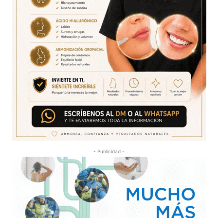
- Publicidad -