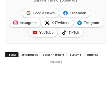
diaria en tus dispositivos.
Google News
Facebook
Instagram
X (Twitter)
Telegram
YouTube
TikTok
TEMAS
Estadísticas
Sector Hotelero
Turismo
Turistas
- Publicidad -