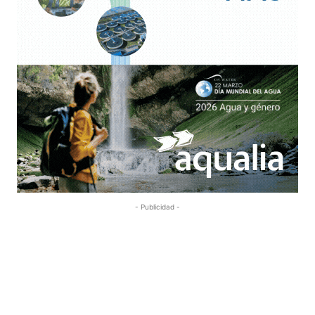
- Publicidad -