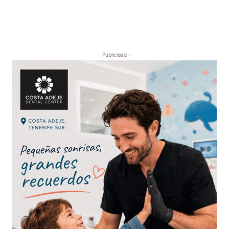
- Publicidad -