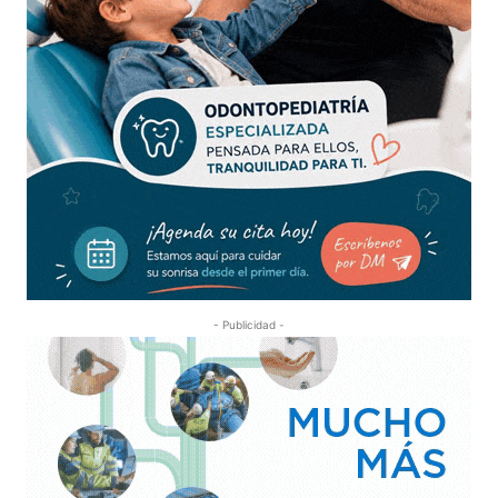
- Publicidad -