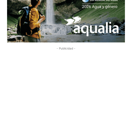
- Publicidad -