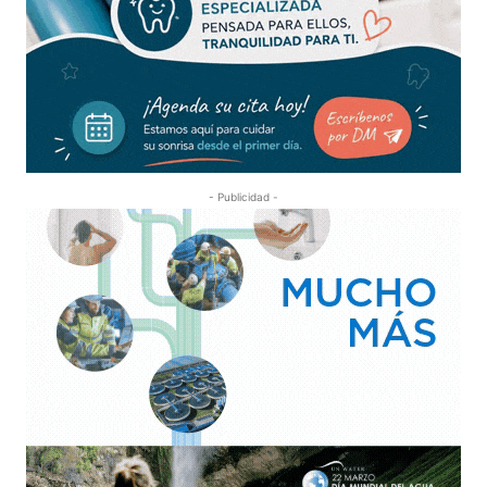
- Publicidad -