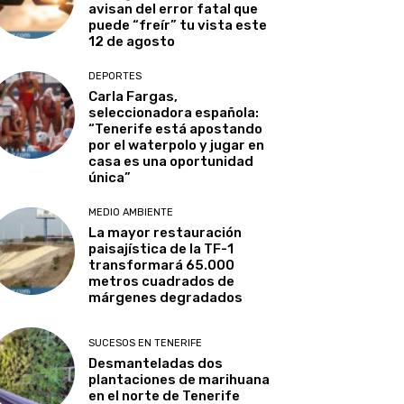
avisan del error fatal que
puede “freír” tu vista este
12 de agosto
DEPORTES
Carla Fargas,
seleccionadora española:
“Tenerife está apostando
por el waterpolo y jugar en
casa es una oportunidad
única”
MEDIO AMBIENTE
La mayor restauración
paisajística de la TF-1
transformará 65.000
metros cuadrados de
márgenes degradados
SUCESOS EN TENERIFE
Desmanteladas dos
plantaciones de marihuana
en el norte de Tenerife