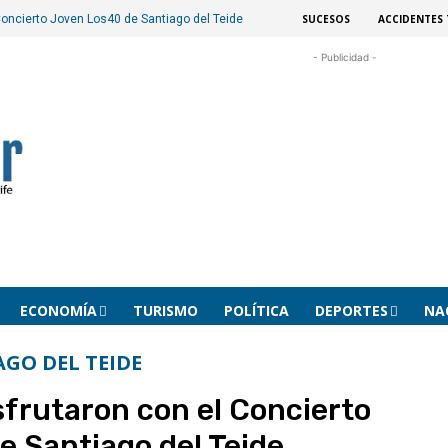
SUCESOS
ACCIDENTES 
Concierto Joven Los40 de Santiago del Teide
- Publicidad -
ECONOMÍA
TURISMO
POLÍTICA
DEPORTES
NA
AGO DEL TEIDE
sfrutaron con el Concierto
e Santiago del Teide