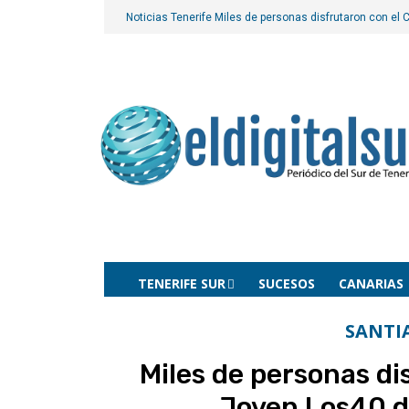
Noticias Tenerife
Miles de personas disfrutaron con el 
TENERIFE SUR
SUCESOS
CANARIAS
SANTI
Miles de personas di
Joven Los40 d