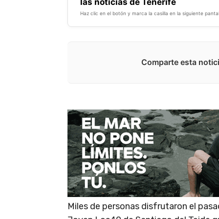
las noticias de Tenerife
Haz clic en el botón y marca la casilla en la siguiente pantal
Comparte esta notici
Miles de personas disfrutaron el pasa