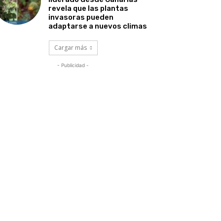
revela que las plantas
invasoras pueden
adaptarse a nuevos climas
Cargar más
- Publicidad -