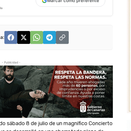
Marcar como preferente
la
a:
- Publicidad -
do sábado 8 de julio de un magnífico Concierto