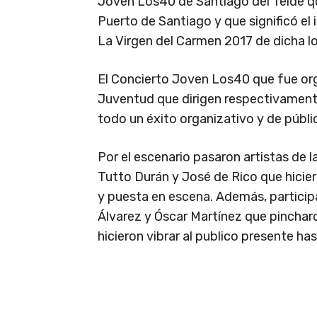
Joven Los40 de Santiago del Teide qu
Puerto de Santiago y que significó el 
La Virgen del Carmen 2017 de dicha lo
El Concierto Joven Los40 que fue org
Juventud que dirigen respectivament
todo un éxito organizativo y de públi
Por el escenario pasaron artistas de l
Tutto Durán y José de Rico que hicier
y puesta en escena. Además, participa
Álvarez y Óscar Martínez que pinchar
hicieron vibrar al publico presente ha