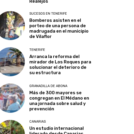
Realejos
SUCESOS EN TENERIFE
Bomberos asisten en el
porteo de una persona de
madrugada en el municipio
de Vilaflor
TENERIFE
Arranca la reforma del
mirador de Los Roques para
solucionar el deterioro de
su estructura
GRANADILLA DE ABONA
Más de 300 mayores se
congregan en El Médano en
una jornada sobre salud y
prevención
CANARIAS
Un estudio internacional
liderado desde Canarias