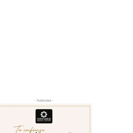
- Publicidad -