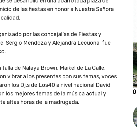
e se desarrolló en una abarrotada plaza de
inicio de las fiestas en honor a Nuestra Señora
calidad.
anizado por las concejalías de Fiestas y
e, Sergio Mendoza y Alejandra Lecuona, fue
co.
a talla de Nalaya Brown, Maikel de La Calle,
on vibrar a los presentes con sus temas, voces
ron los Dj,s de Los40 a nivel nacional David
Ú
on los mejores temas de la música actual y
sta altas horas de la madrugada.