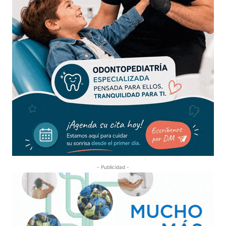
- Publicidad -