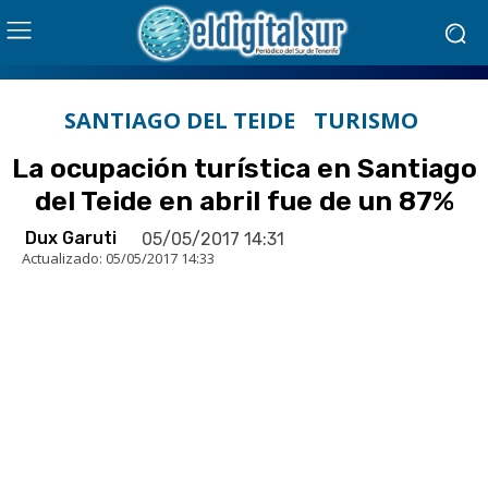
SANTIAGO DEL TEIDE
TURISMO
La ocupación turística en Santiago
del Teide en abril fue de un 87%
Dux Garuti
05/05/2017 14:31
Actualizado:
05/05/2017 14:33