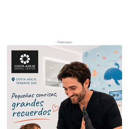
- Publicidad -