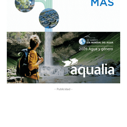
- Publicidad -