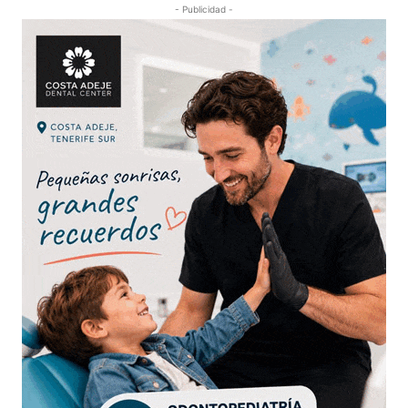
- Publicidad -