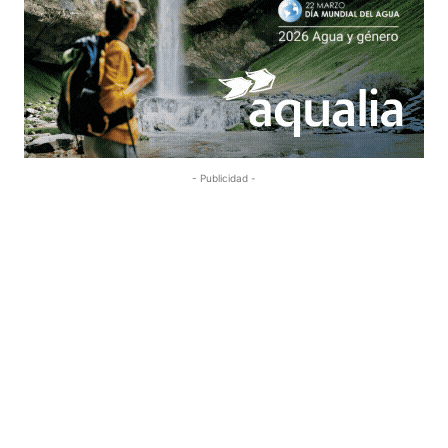
- Publicidad -