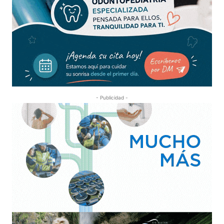
- Publicidad -