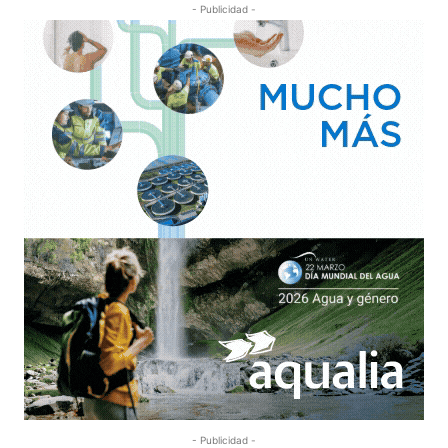
- Publicidad -
- Publicidad -