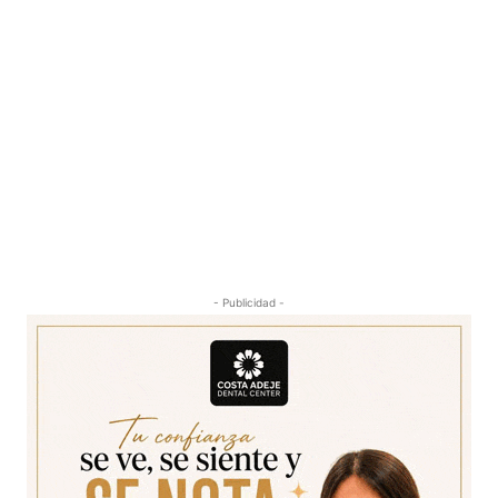
- Publicidad -