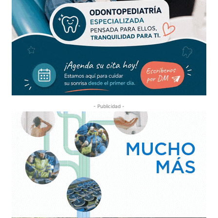
- Publicidad -