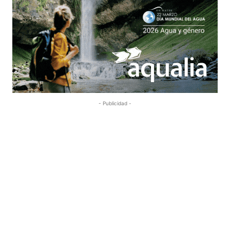
- Publicidad -