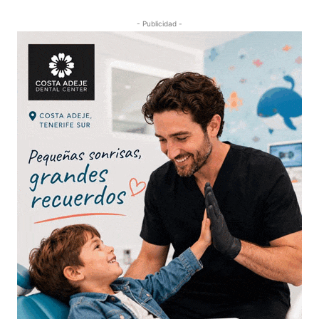
- Publicidad -