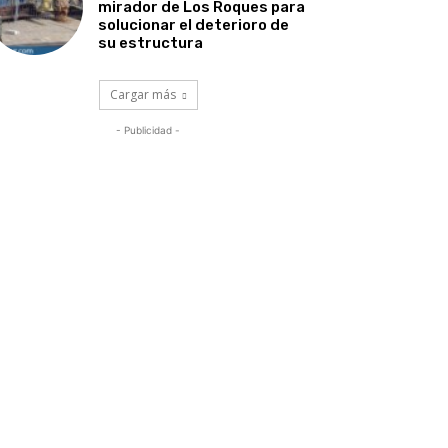
mirador de Los Roques para
solucionar el deterioro de
su estructura
Cargar más
- Publicidad -