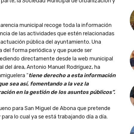
 parte, la Sociedad Municipal de Urbanización y
parencia municipal recoge toda la información
encia de las actividades que estén relacionadas
a actuación pública del ayuntamiento. Una
a del forma periódica y que puede ser
cediendo directamente desde la web municipal
 del área, Antonio Manuel Rodríguez, ha
nmiguelera “
tiene derecho a esta información
que sea así, fomentando a la vez la
ación en la gestión de los asuntos públicos”.
bueno para San Miguel de Abona que pretende
 para lo cual ya se está trabajando día a día.