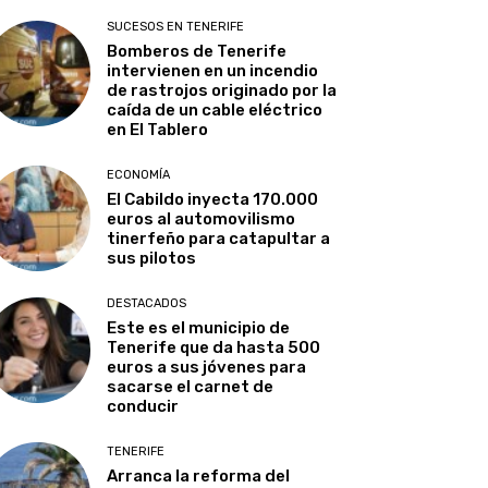
SUCESOS EN TENERIFE
Bomberos de Tenerife
intervienen en un incendio
de rastrojos originado por la
caída de un cable eléctrico
en El Tablero
ECONOMÍA
El Cabildo inyecta 170.000
euros al automovilismo
tinerfeño para catapultar a
sus pilotos
DESTACADOS
Este es el municipio de
Tenerife que da hasta 500
euros a sus jóvenes para
sacarse el carnet de
conducir
TENERIFE
Arranca la reforma del