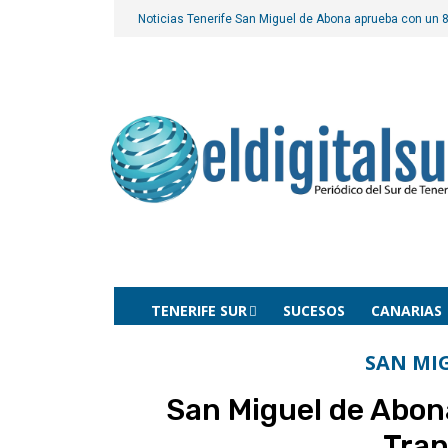
Noticias Tenerife
San Miguel de Abona aprueba con un 8
TENERIFE SUR
SUCESOS
CANARIAS
SAN MI
San Miguel de Abon
Tran