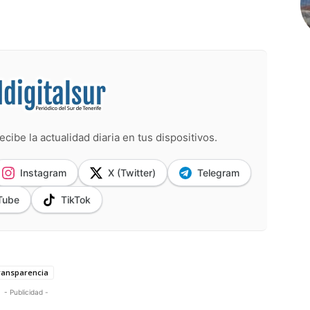
ecibe la actualidad diaria en tus dispositivos.
Instagram
X (Twitter)
Telegram
Tube
TikTok
ransparencia
- Publicidad -