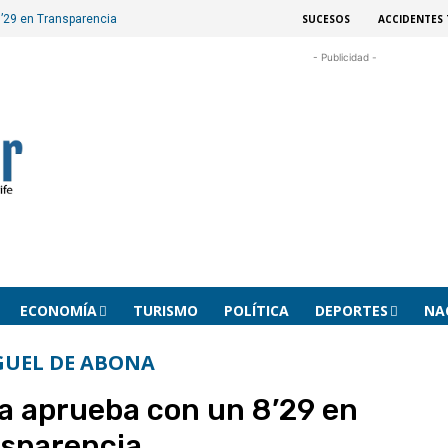
SUCESOS
ACCIDENTES 
’29 en Transparencia
- Publicidad -
ECONOMÍA
TURISMO
POLÍTICA
DEPORTES
NA
GUEL DE ABONA
a aprueba con un 8’29 en
sparencia