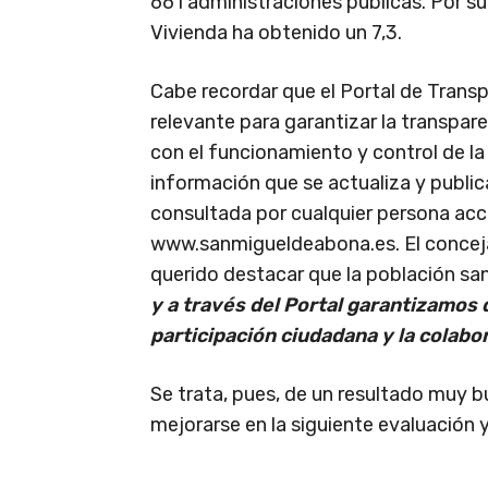
661 administraciones públicas. Por su
Vivienda ha obtenido un 7,3.
Cabe recordar que el Portal de Trans
relevante para garantizar la transpar
con el funcionamiento y control de l
información que se actualiza y public
consultada por cualquier persona ac
www.sanmigueldeabona.es. El concejal
querido destacar que la población sa
y a través del Portal garantizamos 
participación ciudadana y la colabor
Se trata, pues, de un resultado muy 
mejorarse en la siguiente evaluación y