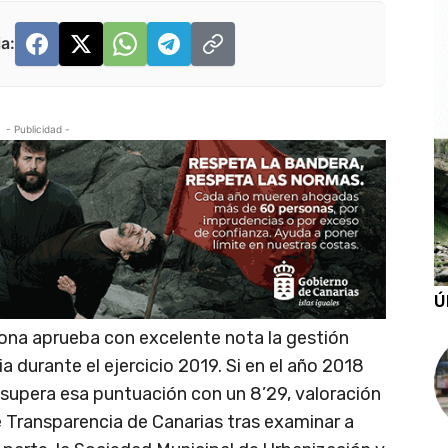
a:
- Publicidad -
Ú
ona aprueba con excelente nota la gestión
a durante el ejercicio 2019. Si en el año 2018
o supera esa puntuación con un 8’29, valoración
 Transparencia de Canarias tras examinar a