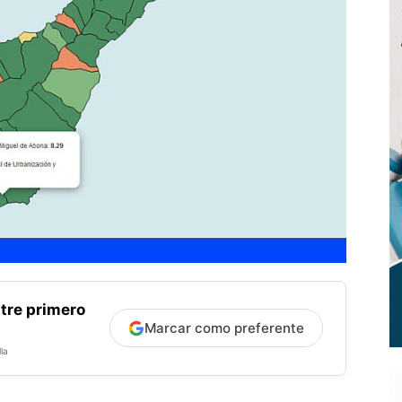
tre primero
Marcar como preferente
la