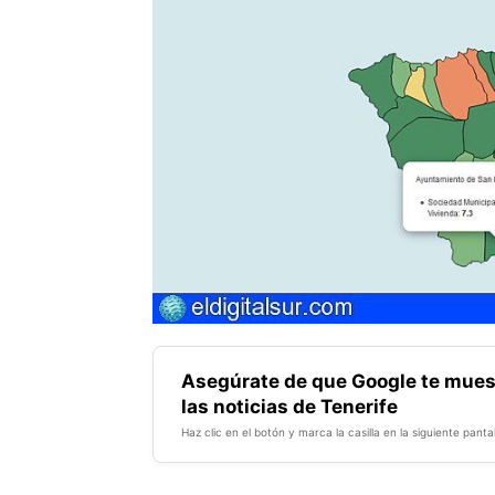
Asegúrate de que Google te mues
las noticias de Tenerife
Haz clic en el botón y marca la casilla en la siguiente pantal