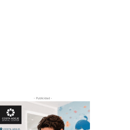
- Publicidad -