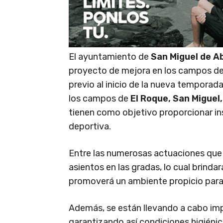
El ayuntamiento de
San Miguel de A
proyecto de mejora en los campos d
previo al inicio de la nueva temporad
los campos de
El Roque, San Miguel
tienen como objetivo proporcionar ins
deportiva.
Entre las numerosas actuaciones que 
asientos en las gradas, lo cual brin
promoverá un ambiente propicio para 
Además, se están llevando a cabo imp
garantizando así condiciones higiéni