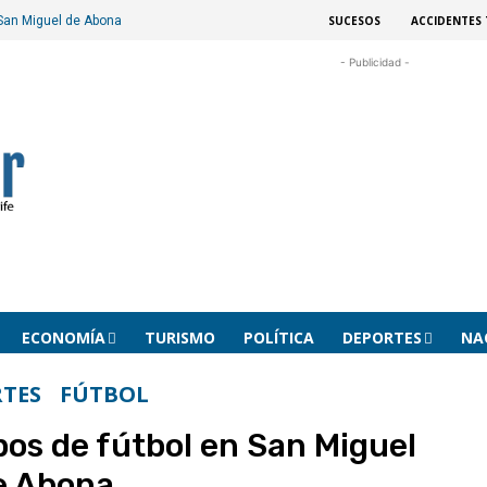
SUCESOS
ACCIDENTES 
San Miguel de Abona
- Publicidad -
ECONOMÍA
TURISMO
POLÍTICA
DEPORTES
NA
TES
FÚTBOL
s de fútbol en San Miguel
e Abona