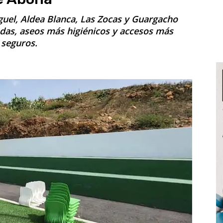
uel, Aldea Blanca, Las Zocas y Guargacho
as, aseos más higiénicos y accesos más
seguros.