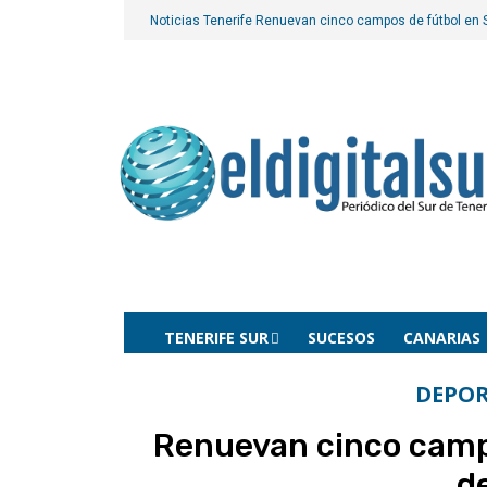
Noticias Tenerife
Renuevan cinco campos de fútbol en 
TENERIFE SUR
SUCESOS
CANARIAS
DEPOR
Renuevan cinco campo
d