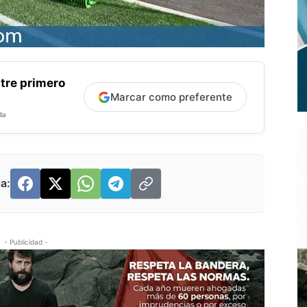
tre primero
Marcar como preferente
la
a:
- Publicidad -