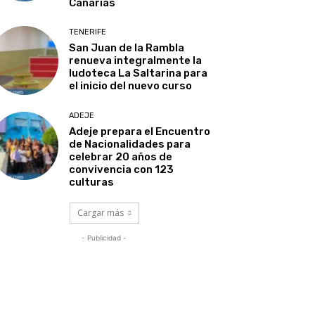
Canarias
TENERIFE
San Juan de la Rambla
renueva integralmente la
ludoteca La Saltarina para
el inicio del nuevo curso
ADEJE
Adeje prepara el Encuentro
de Nacionalidades para
celebrar 20 años de
convivencia con 123
culturas
Cargar más
- Publicidad -