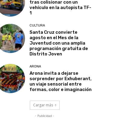
tras colisionar con un
vehículo en la autopista TF-
1
CULTURA
Santa Cruz convierte
agosto en el Mes de la
Juventud con una amplia
programación gratuita de
Distrito Joven
ARONA
Arona invita a dejarse
sorprender por Exhuberant,
un viaje sensorial entre
formas, color e imaginación
Cargar más
- Publicidad -