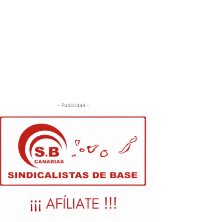
- Publicidad -