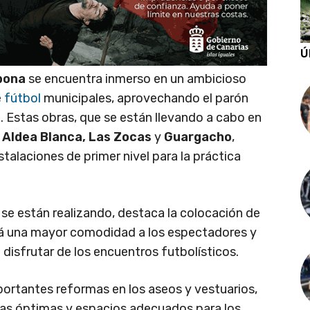
Ú
bona
se encuentra inmerso en un ambicioso
e
fútbol
municipales, aprovechando el parón
a. Estas obras, que se están llevando a cabo en
, Aldea Blanca, Las Zocas
y
Guargacho
,
talaciones de primer nivel para la práctica
se están realizando, destaca la colocación de
dará una mayor comodidad a los espectadores y
disfrutar de los encuentros futbolísticos.
ortantes reformas en los aseos y vestuarios,
cas óptimas y espacios adecuados para los