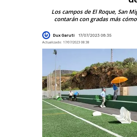
Los campos de El Roque, San Mig
contarán con gradas más cómod
Dux Garuti
17/07/2023 08:35
Actualizado:
17/07/2023 08:38