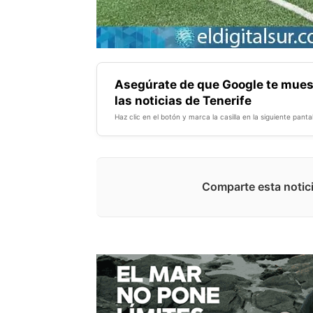
Asegúrate de que Google te mues
las noticias de Tenerife
Haz clic en el botón y marca la casilla en la siguiente pantal
Comparte esta notici