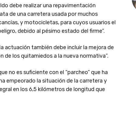
ildo debe realizar una repavimentación
rata de una carretera usada por muchos
ancías, y motocicletas, para cuyos usuarios el
ligro, debido al pésimo estado del firme”.
a actuación también debe incluir la mejora de
ón de los quitamiedos a la nueva normativa”.
ue no es suficiente con el “parcheo” que ha
 ha empeorado la situación de la carretera y
egral en los 6,5 kilómetros de longitud que