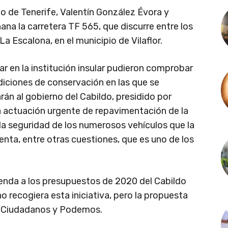
o de Tenerife, Valentín González Évora y
na la carretera TF 565, que discurre entre los
La Escalona, en el municipio de Vilaflor.
r en la institución insular pudieron comprobar
diciones de conservación en las que se
arán al gobierno del Cabildo, presidido por
na actuación urgente de repavimentación de la
la seguridad de los numerosos vehículos que la
enta, entre otras cuestiones, que es uno de los
enda a los presupuestos de 2020 del Cabildo
no recogiera esta iniciativa, pero la propuesta
a, Ciudadanos y Podemos.