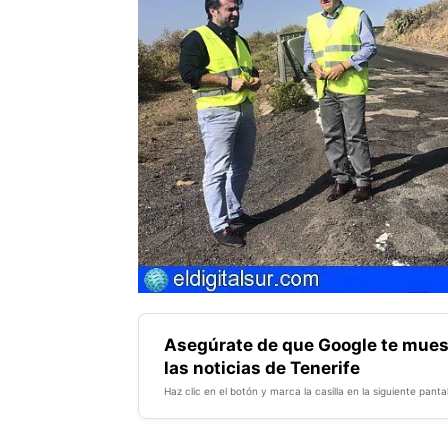
Asegúrate de que Google te mues
las noticias de Tenerife
Haz clic en el botón y marca la casilla en la siguiente pantal