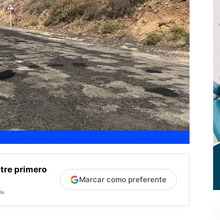
tre primero
Marcar como preferente
la