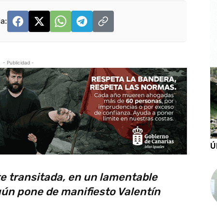
a:
- Publicidad -
Ú
te transitada, en un lamentable
ún pone de manifiesto Valentín