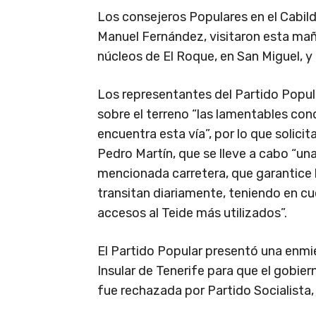
Los consejeros Populares en el Cabild
Manuel Fernández, visitaron esta maña
núcleos de El Roque, en San Miguel, y 
Los representantes del Partido Popula
sobre el terreno “las lamentables con
encuentra esta vía”, por lo que solicit
Pedro Martín, que se lleve a cabo “u
mencionada carretera, que garantice 
transitan diariamente, teniendo en cu
accesos al Teide más utilizados”.
El Partido Popular presentó una enmi
Insular de Tenerife para que el gobier
fue rechazada por Partido Socialist