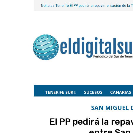
Noticias Tenerife
El PP pedirá la repavimentación de la T
TENERIFE SUR
SUCESOS
CANARIAS
SAN MIGUEL 
El PP pedirá la rep
entre San 