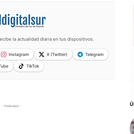
ecibe la actualidad diaria en tus dispositivos.
Instagram
X (Twitter)
Telegram
Tube
TikTok
Ú
- Publicidad -