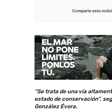
Comparte esta notici
“Se trata de una vía altamen
estado de conservación”, seg
González Évora.