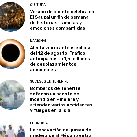
CULTURA
Verano de cuento celebra en
El Sauzal un fin de semana
de historias, familias y
emociones compartidas
NACIONAL
Alerta viaria ante el eclipse
del 12 de agosto: Tráfico
anticipa hasta 1,5 millones
de desplazamientos
adicionales
SUCESOS EN TENERIFE
Bomberos de Tenerife
sofocan un conato de
incendio en Pinolere y
atienden varios accidentes
y fuegos en la Isla
ECONOMÍA
La renovación del paseo de
madera de El Médano entra