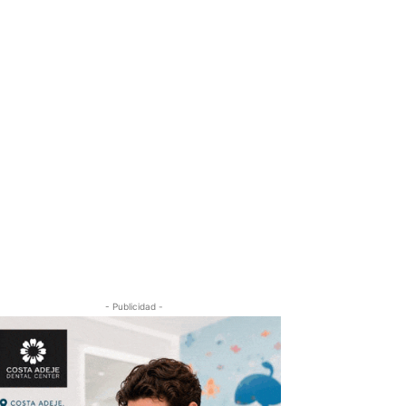
- Publicidad -