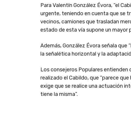
Para Valentín González Évora, “el Cab
urgente, teniendo en cuenta que se t
vecinos, camiones que trasladan merc
estado de esta vía supone un mayor pe
Además, González Évora señala que “l
la señalética horizontal y la adaptaci
Los consejeros Populares entienden q
realizado el Cabildo, que “parece que
exige que se realice una actuación int
tiene la misma”.