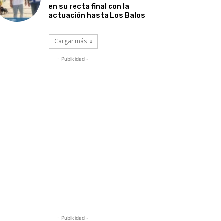
en su recta final con la
actuación hasta Los Balos
Cargar más
- Publicidad -
- Publicidad -