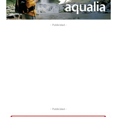
- Publicidad -
- Publicidad -