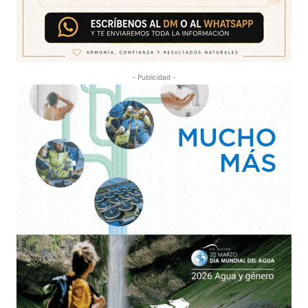
- Publicidad -