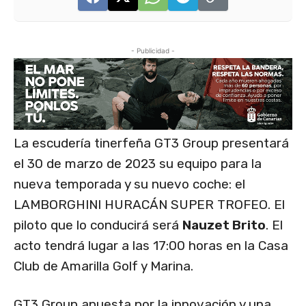
- Publicidad -
La escudería tinerfeña GT3 Group presentará
el 30 de marzo de 2023 su equipo para la
nueva temporada y su nuevo coche: el
LAMBORGHINI HURACÁN SUPER TROFEO. El
piloto que lo conducirá será
Nauzet Brito
. El
acto tendrá lugar a las 17:00 horas en la Casa
Club de Amarilla Golf y Marina.
GT3 Group apuesta por la innovación y una