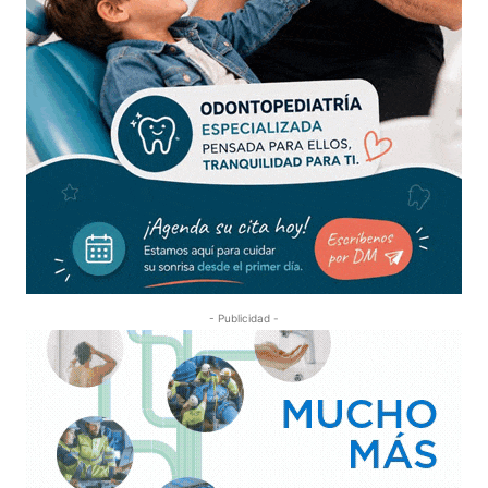
- Publicidad -