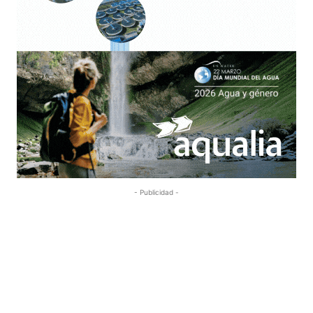
- Publicidad -