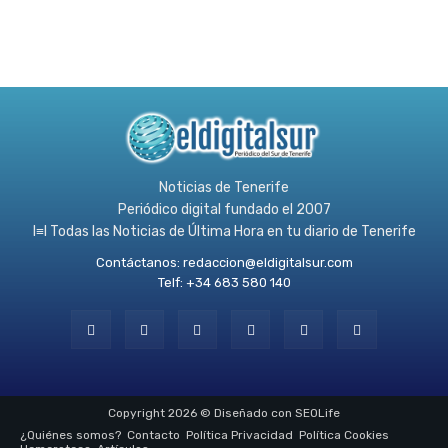
Noticias de Tenerife
Periódico digital fundado el 2007
l≡l Todas las Noticias de Última Hora en tu diario de Tenerife
Contáctanos:
redaccion@eldigitalsur.com
Telf: +34 683 580 140
Copyright 2026 © Diseñado con SEOLife
¿Quiénes somos?
Contacto
Política Privacidad
Política Cookies