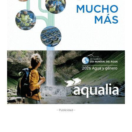
- Publicidad -