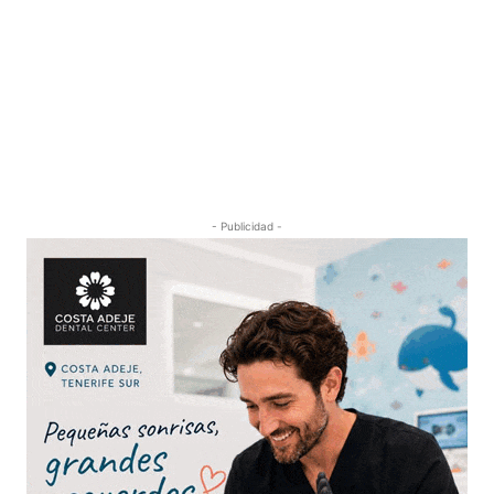
- Publicidad -