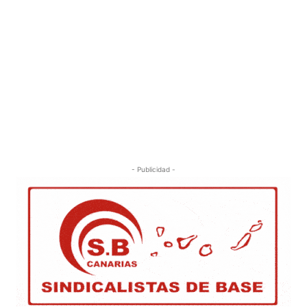
- Publicidad -