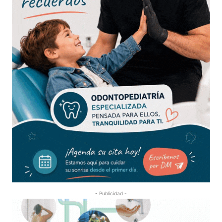
- Publicidad -