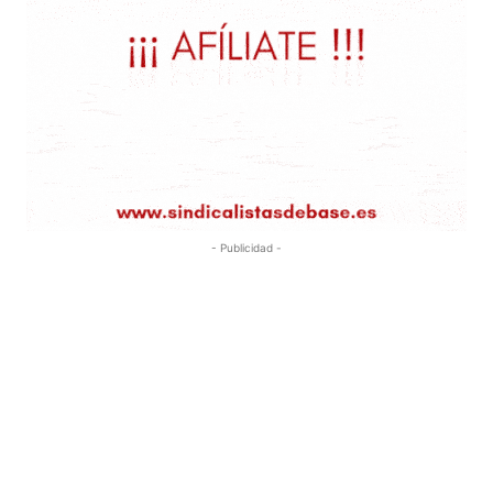
- Publicidad -