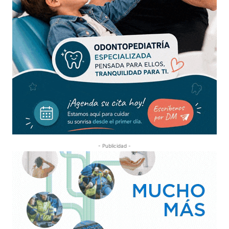
- Publicidad -