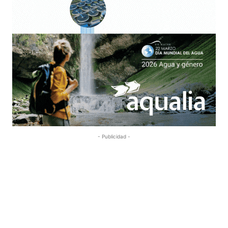
- Publicidad -