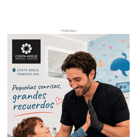
- Publicidad -