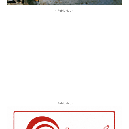
- Publicidad -
- Publicidad -