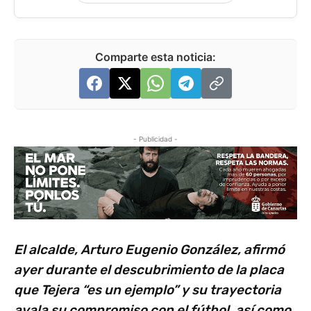
Comparte esta noticia:
- Publicidad -
El alcalde, Arturo Eugenio González, afirmó
ayer durante el descubrimiento de la placa
que Tejera “es un ejemplo” y su trayectoria
avala su compromiso con el fútbol, así como