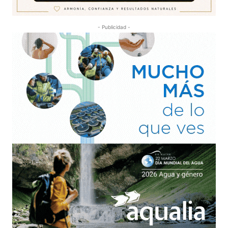
- Publicidad -