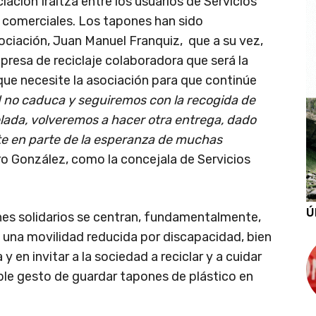
iación Iraitza entre los usuarios de Servicios
s comerciales. Los tapones han sido
ociación, Juan Manuel Franquiz, que a su vez,
presa de reciclaje colaboradora que será la
que necesite la asociación para que continúe
d no caduca y seguiremos con la recogida de
ada, volveremos a hacer otra entrega, dado
te en parte de la esperanza de muchas
turo González, como la concejala de Servicios
Ú
nes solidarios se centran, fundamentalmente,
 una movilidad reducida por discapacidad, bien
a y en invitar a la sociedad a reciclar y a cuidar
ple gesto de guardar tapones de plástico en