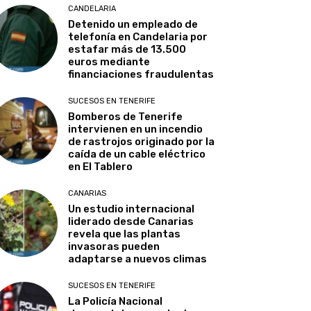
CANDELARIA
Detenido un empleado de
telefonía en Candelaria por
estafar más de 13.500
euros mediante
financiaciones fraudulentas
SUCESOS EN TENERIFE
Bomberos de Tenerife
intervienen en un incendio
de rastrojos originado por la
caída de un cable eléctrico
en El Tablero
CANARIAS
Un estudio internacional
liderado desde Canarias
revela que las plantas
invasoras pueden
adaptarse a nuevos climas
SUCESOS EN TENERIFE
La Policía Nacional