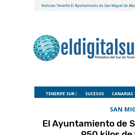
Noticias Tenerife
El Ayuntamiento de San Miguel de Abo
TENERIFE SUR
SUCESOS
CANARIAS
SAN MI
El Ayuntamiento de S
950 kilos de