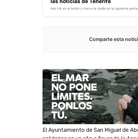
las noticias de Tenerife
Haz clic en el botón y marca la casilla en la siguiente pantal
Comparte esta notici
El Ayuntamiento de San Miguel de Ab