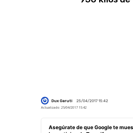
Dux Garuti
25/04/2017 15:42
Actualizado:
25/04/2017 15:42
Asegúrate de que Google te mues