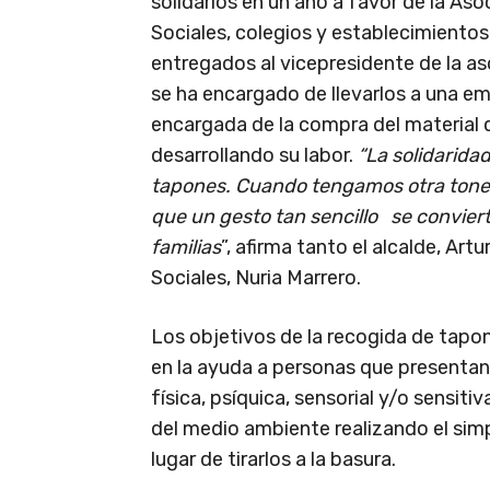
solidarios en un año a favor de la Asoc
Sociales, colegios y establecimiento
entregados al vicepresidente de la as
se ha encargado de llevarlos a una em
encargada de la compra del material 
desarrollando su labor.
“La solidarida
tapones. Cuando tengamos otra tonel
que un gesto tan sencillo se convier
familias
”, afirma tanto el alcalde, Ar
Sociales, Nuria Marrero.
Los objetivos de la recogida de tapo
en la ayuda a personas que presentan
física, psíquica, sensorial y/o sensitiv
del medio ambiente realizando el sim
lugar de tirarlos a la basura.