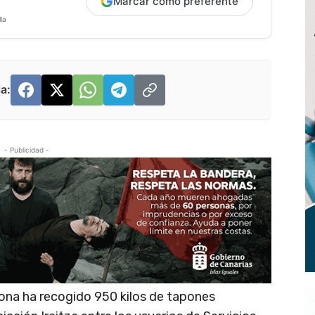
Marcar como preferente
la
a:
- Publicidad -
ona ha recogido 950 kilos de tapones