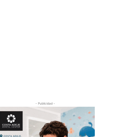
- Publicidad -