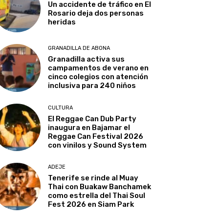
Un accidente de tráfico en El
Rosario deja dos personas
heridas
GRANADILLA DE ABONA
Granadilla activa sus
campamentos de verano en
cinco colegios con atención
inclusiva para 240 niños
CULTURA
El Reggae Can Dub Party
inaugura en Bajamar el
Reggae Can Festival 2026
con vinilos y Sound System
ADEJE
Tenerife se rinde al Muay
Thai con Buakaw Banchamek
como estrella del Thai Soul
Fest 2026 en Siam Park