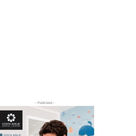
- Publicidad -