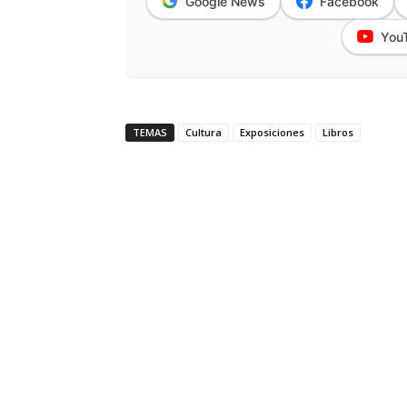
Google News
Facebook
You
TEMAS
Cultura
Exposiciones
Libros