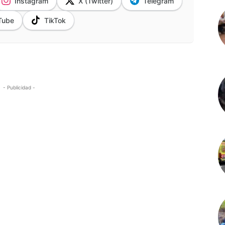
Instagram
X (Twitter)
Telegram
Tube
TikTok
- Publicidad -