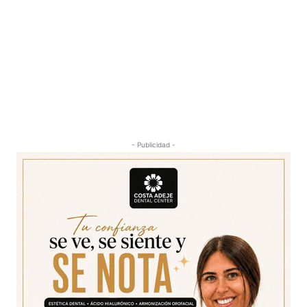
- Publicidad -