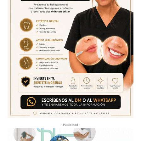
- Publicidad -