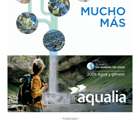
- Publicidad -