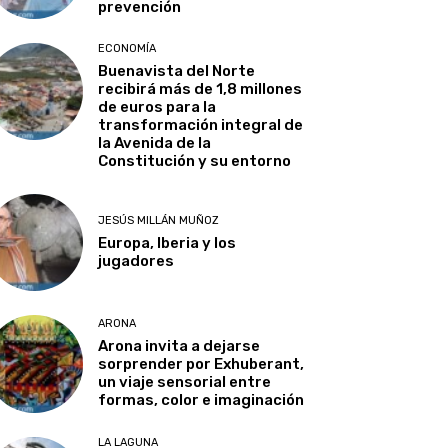
prevención
ECONOMÍA
Buenavista del Norte
recibirá más de 1,8 millones
de euros para la
transformación integral de
la Avenida de la
Constitución y su entorno
JESÚS MILLÁN MUÑOZ
Europa, Iberia y los
jugadores
ARONA
Arona invita a dejarse
sorprender por Exhuberant,
un viaje sensorial entre
formas, color e imaginación
LA LAGUNA