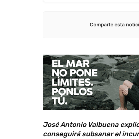
Comparte esta notici
José Antonio Valbuena expli
conseguirá subsanar el incu