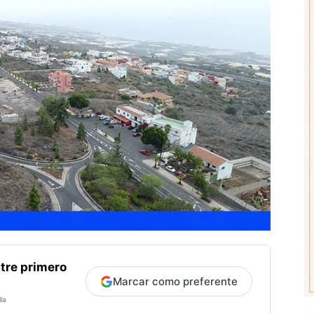
tre primero
Marcar como preferente
la