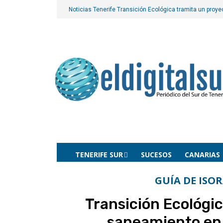
Noticias Tenerife
Transición Ecológica tramita un proy
TENERIFE SUR
SUCESOS
CANARIAS
GUÍA DE ISO
Transición Ecológi
saneamiento en 