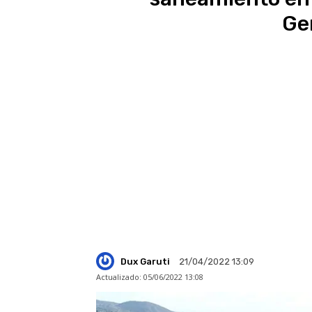
Ge
Dux Garuti
21/04/2022 13:09
Actualizado:
05/06/2022 13:08