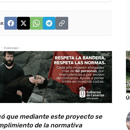
a:
- Publicidad -
Ú
có que mediante este proyecto se
mplimiento de la normativa