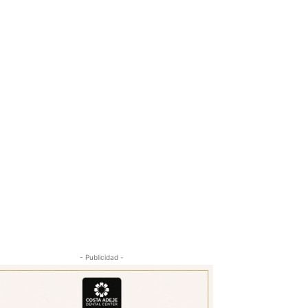
- Publicidad -