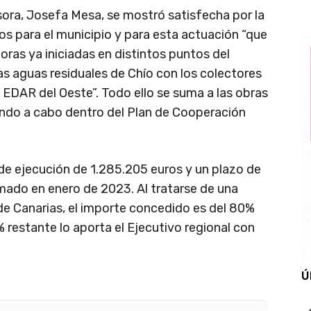
Isora, Josefa Mesa, se mostró satisfecha por la
 para el municipio y para esta actuación “que
ras ya iniciadas en distintos puntos del
as aguas residuales de Chío con los colectores
 EDAR del Oeste”. Todo ello se suma a las obras
ando a cabo dentro del Plan de Cooperación
de ejecución de 1.285.205 euros y un plazo de
mado en enero de 2023. Al tratarse de una
de Canarias, el importe concedido es del 80%
0% restante lo aporta el Ejecutivo regional con
Ú