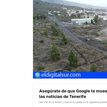
Asegúrate de que Google te mues
las noticias de Tenerife
Haz clic en el botón y marca la casilla en la siguiente pantal