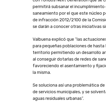
con fondos Next Generation que se ci
permitirá subsanar el incumplimiento
saneamiento por el que este núcleo p
de infracción 2012/2100 de la Comis
se darán a conocer otras iniciativas si
Valbuena explicó que “las actuacione
para pequeñas poblaciones de hasta 5
territorio permitiendo un desarrollo 
al conseguir dotarlas de redes de s
favoreciendo el asentamiento y fijaci
la misma.
Se soluciona así una problemática d
de servicios municipales, y se solven
aguas residuales urbanas”.