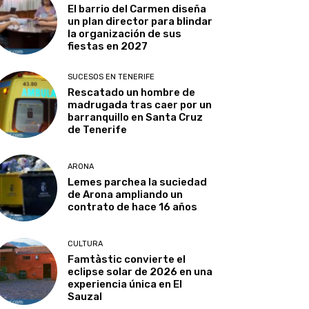
El barrio del Carmen diseña
un plan director para blindar
la organización de sus
fiestas en 2027
SUCESOS EN TENERIFE
Rescatado un hombre de
madrugada tras caer por un
barranquillo en Santa Cruz
de Tenerife
ARONA
Lemes parchea la suciedad
de Arona ampliando un
contrato de hace 16 años
CULTURA
Famtàstic convierte el
eclipse solar de 2026 en una
experiencia única en El
Sauzal