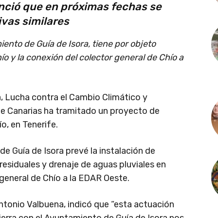
nció que en próximas fechas se
ivas similares
ento de Guía de Isora, tiene por objeto
ío y la conexión del colector general de Chío a
a, Lucha contra el Cambio Climático y
o de Canarias ha tramitado un proyecto de
o, en Tenerife.
de Guía de Isora prevé la instalación de
esiduales y drenaje de aguas pluviales en
r general de Chío a la EDAR Oeste.
Antonio Valbuena, indicó que “esta actuación