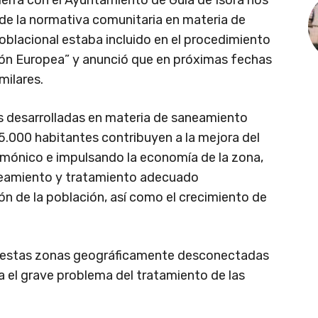
erra con el Ayuntamiento de Guía de Isora nos
 de la normativa comunitaria en materia de
oblacional estaba incluido en el procedimiento
ión Europea” y anunció que en próximas fechas
milares.
s desarrolladas en materia de saneamiento
.000 habitantes contribuyen a la mejora del
armónico e impulsando la economía de la zona,
aneamiento y tratamiento adecuado
ón de la población, así como el crecimiento de
e estas zonas geográficamente desconectadas
ta el grave problema del tratamiento de las