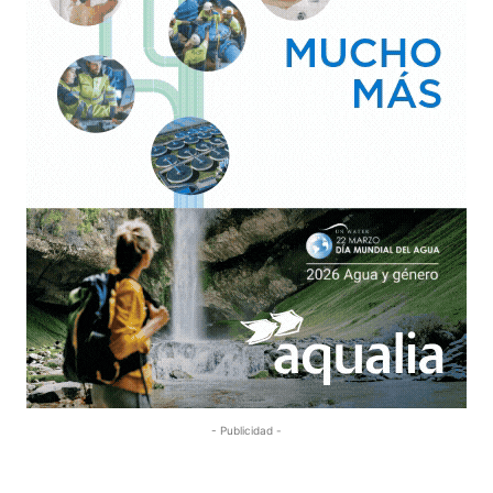
- Publicidad -