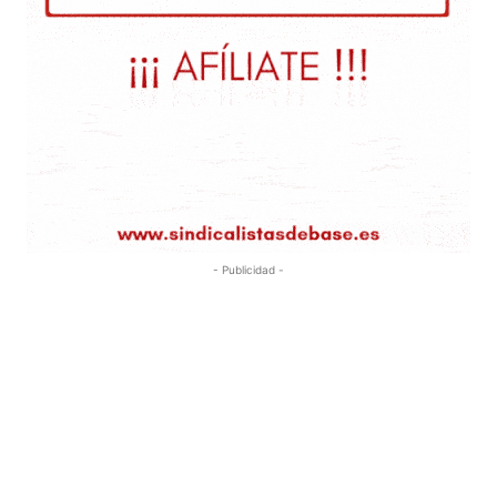
- Publicidad -