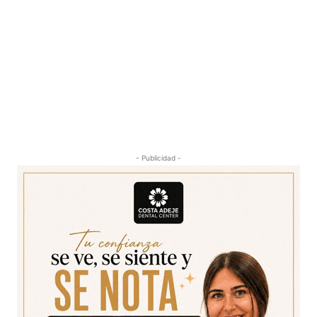
- Publicidad -