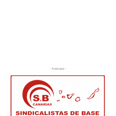
- Publicidad -