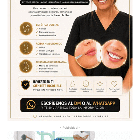
- Publicidad -