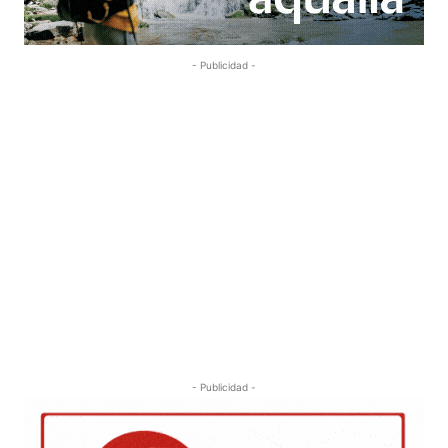
- Publicidad -
- Publicidad -