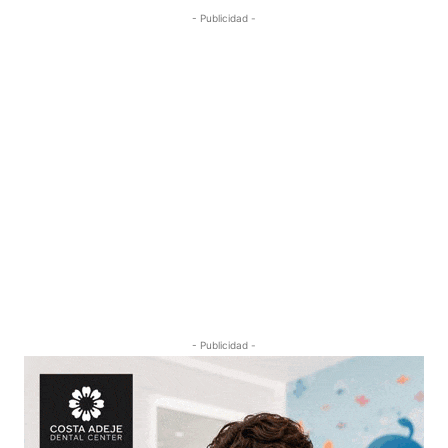
- Publicidad -
- Publicidad -