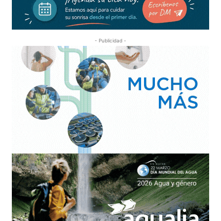
- Publicidad -