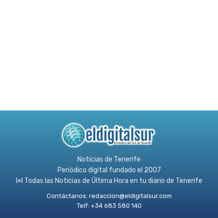
Noticias de Tenerife
Periódico digital fundado el 2007
l≡l Todas las Noticias de Última Hora en tu diario de Tenerife
Contáctanos:
redaccion@eldigitalsur.com
Telf: +34 683 580 140