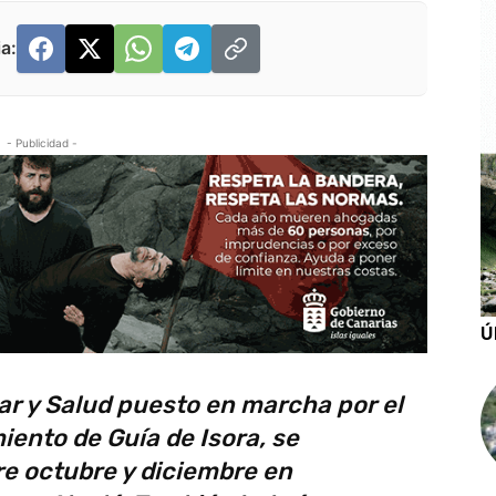
a:
- Publicidad -
Ú
r y Salud puesto en marcha por el
iento de Guía de Isora, se
re octubre y diciembre en