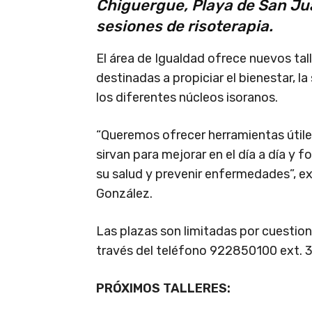
Chiguergue, Playa de San Ju
sesiones de risoterapia.
El área de Igualdad ofrece nuevos tal
destinadas a propiciar el bienestar, la
los diferentes núcleos isoranos.
“Queremos ofrecer herramientas útiles
sirvan para mejorar en el día a día y
su salud y prevenir enfermedades”, ex
González.
Las plazas son limitadas por cuestione
través del teléfono 922850100 ext.
PRÓXIMOS TALLERES: