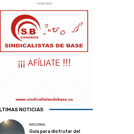
- Publicidad -
LTIMAS NOTICIAS
NACIONAL
Guía para disfrutar del