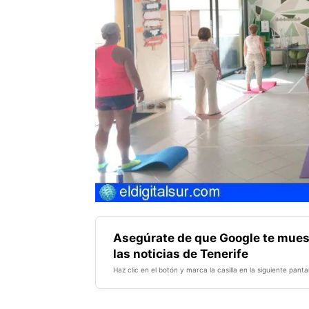
Asegúrate de que Google te mues
las noticias de Tenerife
Haz clic en el botón y marca la casilla en la siguiente pantal