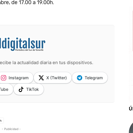
bre, de 17.00 a 19.00h.
ecibe la actualidad diaria en tus dispositivos.
Instagram
X (Twitter)
Telegram
Tube
TikTok
Ú
n
- Publicidad -