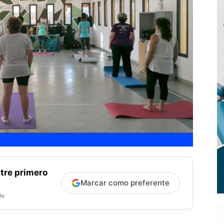
tre primero
Marcar como preferente
la