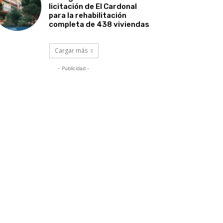
licitación de El Cardonal
para la rehabilitación
completa de 438 viviendas
Cargar más
- Publicidad -