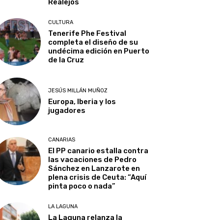
Realejos
CULTURA
Tenerife Phe Festival
completa el diseño de su
undécima edición en Puerto
de la Cruz
JESÚS MILLÁN MUÑOZ
Europa, Iberia y los
jugadores
CANARIAS
El PP canario estalla contra
las vacaciones de Pedro
Sánchez en Lanzarote en
plena crisis de Ceuta: “Aquí
pinta poco o nada”
LA LAGUNA
La Laguna relanza la