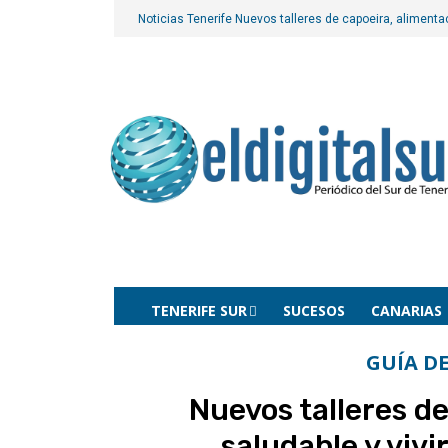
Noticias Tenerife
Nuevos talleres de capoeira, alimenta
TENERIFE SUR
SUCESOS
CANARIAS
GUÍA DE
Nuevos talleres d
saludable y viv