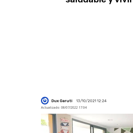
Dux Garuti
13/10/2021 12:24
Actualizado:
08/07/2022 17:04