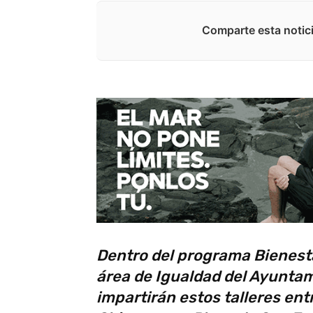
Comparte esta notici
Dentro del programa Bienesta
área de Igualdad del Ayuntam
impartirán estos talleres ent