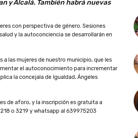
an y Alcalá. También habrá nuevas
leres con perspectiva de género. Sesiones
 salud y la autoconciencia se desarrollarán en
 a las mujeres de nuestro municipio, que les
 fomentar el autoconocimiento para incrementar
plica la concejala de Igualdad, Ángeles
s de aforo, y la inscripción es gratuita a
 3218 o 3219 y whatsapp al 639975203