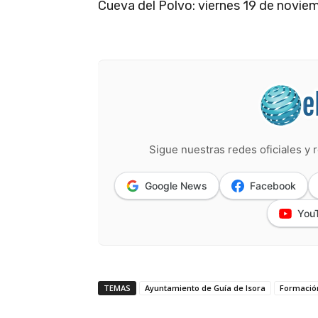
Cueva del Polvo: viernes 19 de noviem
Sigue nuestras redes oficiales y r
Google News
Facebook
You
TEMAS
Ayuntamiento de Guía de Isora
Formació