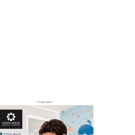
- Publicidad -