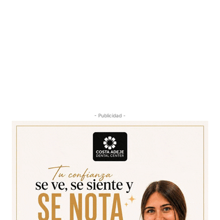
- Publicidad -