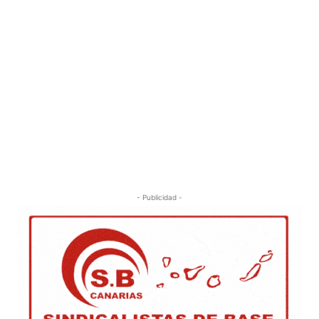
- Publicidad -