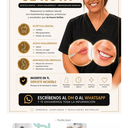
- Publicidad -