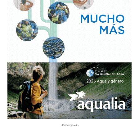
- Publicidad -