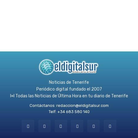
Noticias de Tenerife
Periódico digital fundado el 2007
l≡l Todas las Noticias de Última Hora en tu diario de Tenerife
Contáctanos:
redaccion@eldigitalsur.com
Telf: +34 683 580 140