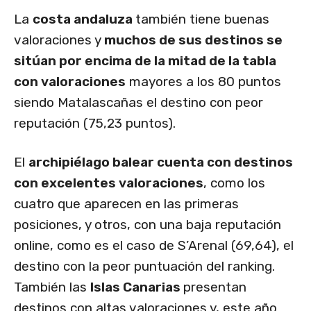
La
costa andaluza
también tiene buenas
valoraciones y
muchos de sus destinos se
sitúan por encima de la mitad de la tabla
con valoraciones
mayores a los 80 puntos
siendo Matalascañas el destino con peor
reputación (75,23 puntos).
El
archipiélago balear cuenta con destinos
con excelentes valoraciones
, como los
cuatro que aparecen en las primeras
posiciones, y otros, con una baja reputación
online, como es el caso de S’Arenal (69,64), el
destino con la peor puntuación del ranking.
También las
Islas Canarias
presentan
destinos con altas valoraciones y, este año