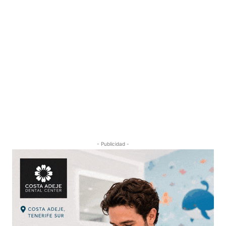
- Publicidad -