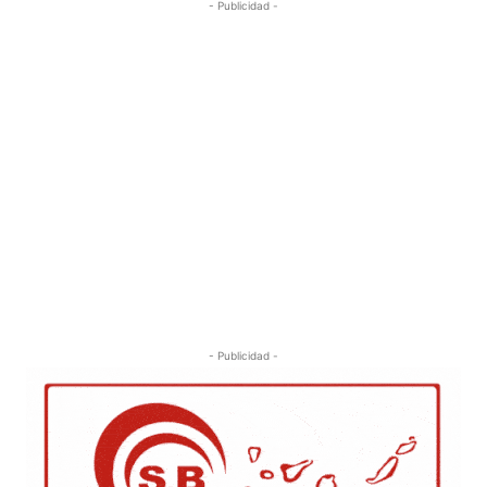
- Publicidad -
- Publicidad -