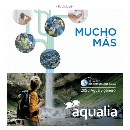
- Publicidad -