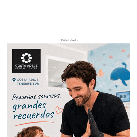
- Publicidad -