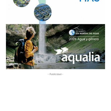
- Publicidad -