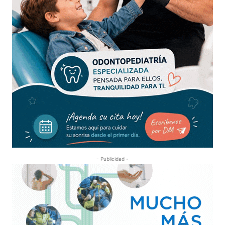
- Publicidad -