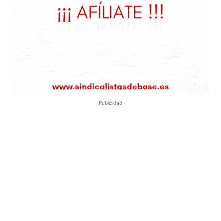
- Publicidad -