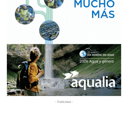
- Publicidad -