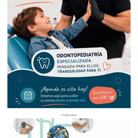
- Publicidad -