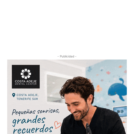
- Publicidad -