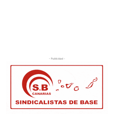
- Publicidad -