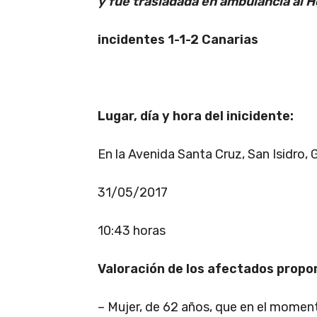
y fue trasladada en ambulancia al Ho
incidentes 1-1-2 Canarias
Lugar, día y hora del inicidente:
En la Avenida Santa Cruz, San Isidro, 
31/05/2017
10:43 horas
Valoración de los afectados propo
– Mujer, de 62 años, que en el moment