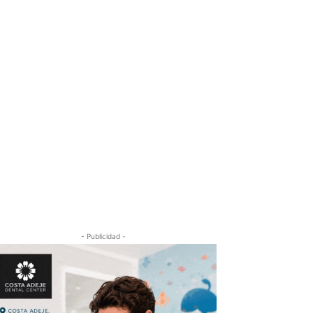
- Publicidad -