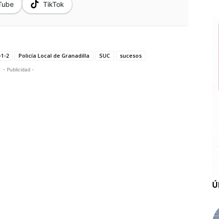
Tube
TikTok
-1-2
Policía Local de Granadilla
SUC
sucesos
- Publicidad -
Ú