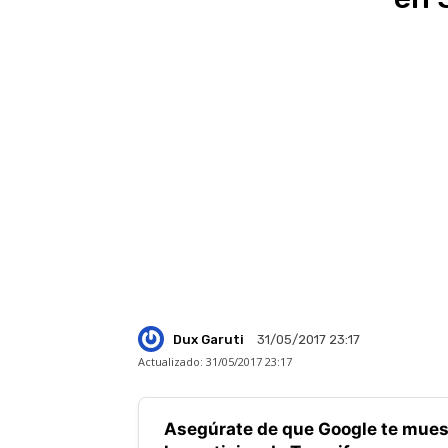
Dux Garuti
31/05/2017 23:17
Actualizado:
31/05/2017 23:17
Asegúrate de que Google te mues