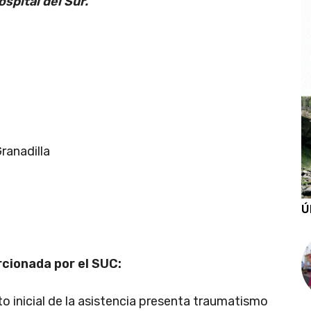
spital del Sur.
Granadilla
Ú
rcionada por el SUC:
o inicial de la asistencia presenta traumatismo