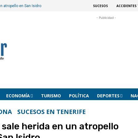
SUCESOS
ACCIDENTES 
 atropello en San Isidro
- Publicidad -
ECONOMÍA
TURISMO
POLÍTICA
DEPORTES
NA
ONA
SUCESOS EN TENERIFE
sale herida en un atropello
San Isidro