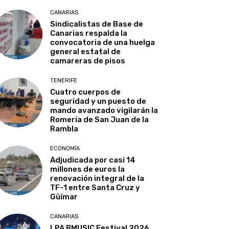
CANARIAS
Sindicalistas de Base de
Canarias respalda la
convocatoria de una huelga
general estatal de
camareras de pisos
TENERIFE
Cuatro cuerpos de
seguridad y un puesto de
mando avanzado vigilarán la
Romería de San Juan de la
Rambla
ECONOMÍA
Adjudicada por casi 14
millones de euros la
renovación integral de la
TF-1 entre Santa Cruz y
Güímar
CANARIAS
LPA BMUSIC Festival 2026