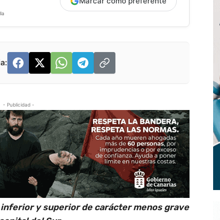
Marcar como preferente
la
a:
- Publicidad -
nferior y superior de carácter menos grave