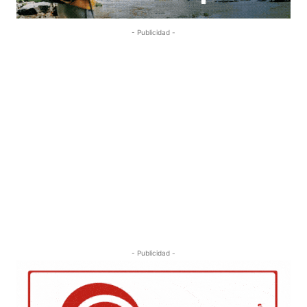
- Publicidad -
- Publicidad -