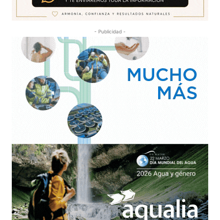
- Publicidad -