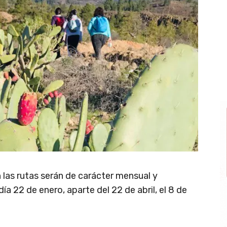
n las rutas serán de carácter mensual y
día 22 de enero, aparte del 22 de abril, el 8 de