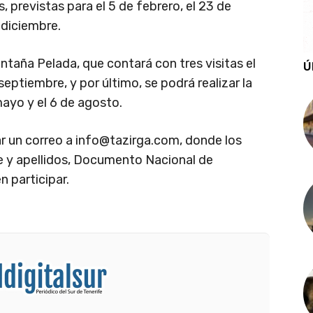
 previstas para el 5 de febrero, el 23 de
 diciembre.
ntaña Pelada, que contará con tres visitas el
Ú
septiembre, y por último, se podrá realizar la
ayo y el 6 de agosto.
ar un correo a
info@tazirga.com
, donde los
e y apellidos, Documento Nacional de
n participar.