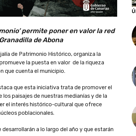
Ú
imonio’ permite poner en valor la red
Granadilla de Abona
alía de Patrimonio Histórico, organiza la
 promueve la puesta en valor de la riqueza
on que cuenta el municipio.
staca que esta iniciativa trata de promover el
 los paisajes de nuestras medianías y de la
 el interés histórico-cultural que ofrece
núcleos poblacionales.
e desarrollarán a lo largo del año y que estarán