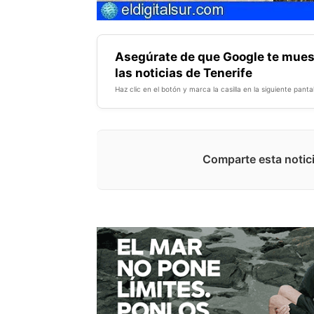
Asegúrate de que Google te mues
las noticias de Tenerife
Haz clic en el botón y marca la casilla en la siguiente pantal
Comparte esta notici