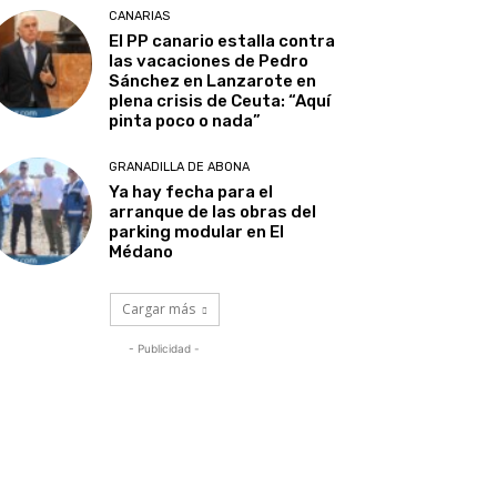
CANARIAS
El PP canario estalla contra
las vacaciones de Pedro
Sánchez en Lanzarote en
plena crisis de Ceuta: “Aquí
pinta poco o nada”
GRANADILLA DE ABONA
Ya hay fecha para el
arranque de las obras del
parking modular en El
Médano
Cargar más
- Publicidad -