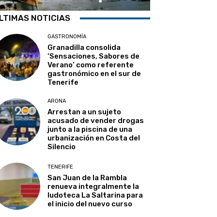
LTIMAS NOTICIAS
GASTRONOMÍA
Granadilla consolida
‘Sensaciones, Sabores de
Verano’ como referente
gastronómico en el sur de
Tenerife
ARONA
Arrestan a un sujeto
acusado de vender drogas
junto a la piscina de una
urbanización en Costa del
Silencio
TENERIFE
San Juan de la Rambla
renueva integralmente la
ludoteca La Saltarina para
el inicio del nuevo curso