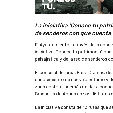
La iniciativa ‘Conoce tu patr
de senderos con que cuenta 
El Ayuntamiento, a través de la concej
iniciativa ‘Conoce tu patrimonio” que
paisajística y de la red de senderos c
El concejal del área, Fredi Oramas, de
conocimiento de nuestro entorno y de
zona costera, además de dar a conocer
Granadilla de Abona en sus distintos 
La iniciativa consta de 13 rutas que s