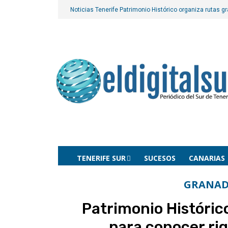
Noticias Tenerife
Patrimonio Histórico organiza rutas gr
TENERIFE SUR
SUCESOS
CANARIAS
GRANAD
Patrimonio Históric
para conocer riq