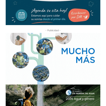
- Publicidad -