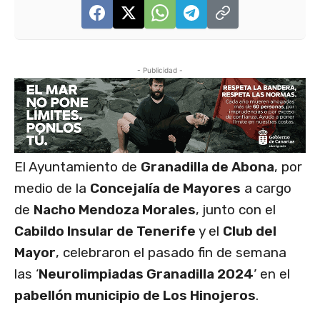
- Publicidad -
El Ayuntamiento de
Granadilla de Abona
, por
medio de la
Concejalía de Mayores
a cargo
de
Nacho Mendoza Morales
, junto con el
Cabildo Insular de Tenerife
y el
Club del
Mayor
, celebraron el pasado fin de semana
las ‘
Neurolimpiadas Granadilla 2024′
en el
pabellón municipio de Los Hinojeros
.