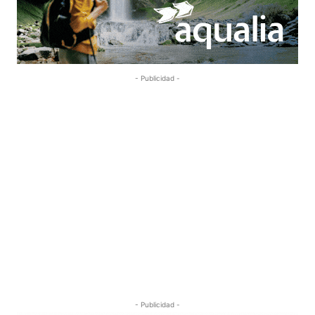
- Publicidad -
- Publicidad -