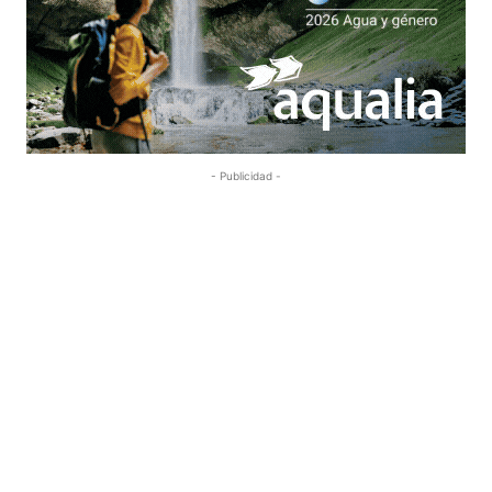
- Publicidad -