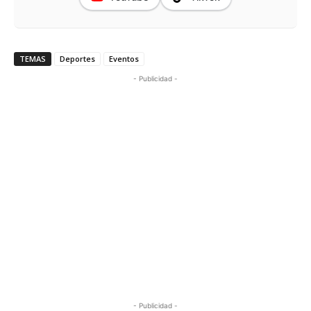
TEMAS
Deportes
Eventos
- Publicidad -
- Publicidad -