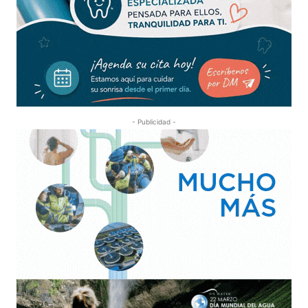
- Publicidad -