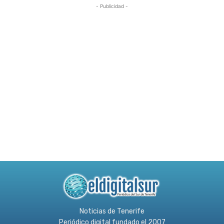
- Publicidad -
Noticias de Tenerife
Periódico digital fundado el 2007