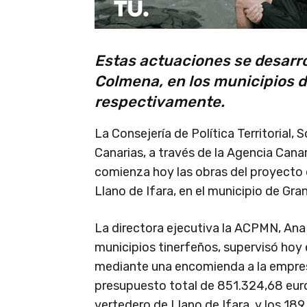
Estas actuaciones se desarrol
Colmena, en los municipios d
respectivamente.
La Consejería de Política Territorial,
Canarias, a través de la Agencia Can
comienza hoy las obras del proyecto d
Llano de Ifara, en el municipio de Gra
La directora ejecutiva la ACPMN, Ana 
municipios tinerfeños, supervisó hoy e
mediante una encomienda a la empres
presupuesto total de 851.324,68 euros
vertedero de Llano de Ifara, y los 18