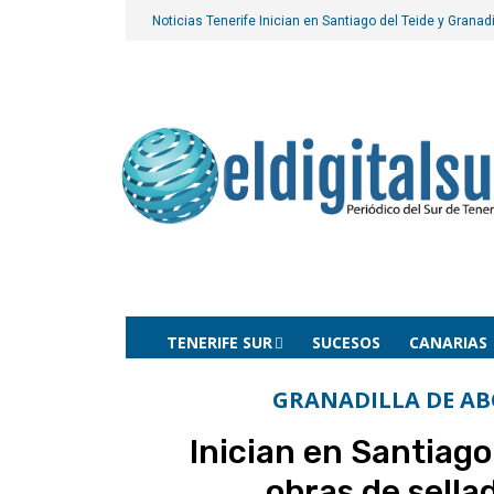
Noticias Tenerife
Inician en Santiago del Teide y Granad
TENERIFE SUR
SUCESOS
CANARIAS
GRANADILLA DE A
Inician en Santiago 
obras de sella