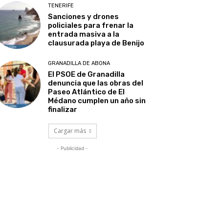
TENERIFE
Sanciones y drones
policiales para frenar la
entrada masiva a la
clausurada playa de Benijo
GRANADILLA DE ABONA
El PSOE de Granadilla
denuncia que las obras del
Paseo Atlántico de El
Médano cumplen un año sin
finalizar
Cargar más
- Publicidad -