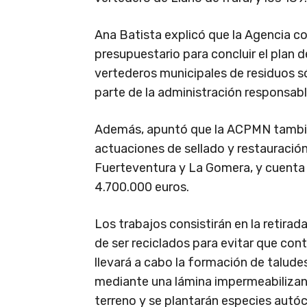
Ana Batista explicó que la Agencia c
presupuestario para concluir el plan 
vertederos municipales de residuos s
parte de la administración responsabl
Además, apuntó que la ACPMN también 
actuaciones de sellado y restauració
Fuerteventura y La Gomera, y cuenta 
4.700.000 euros.
Los trabajos consistirán en la retira
de ser reciclados para evitar que co
llevará a cabo la formación de taludes 
mediante una lámina impermeabilizant
terreno y se plantarán especies autó