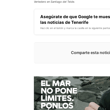
Vertedero en Santiago del Teide.
Asegúrate de que Google te mues
las noticias de Tenerife
Haz clic en el botón y marca la casilla en la siguiente pantal
Comparte esta notici