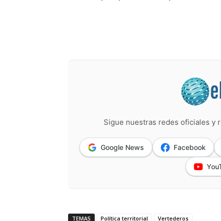
Sigue nuestras redes oficiales y r
Google News
Facebook
You
TEMAS
Política territorial
Vertederos