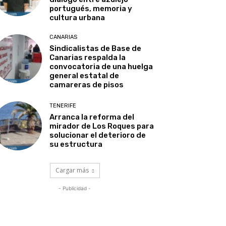
portugués, memoria y
cultura urbana
CANARIAS
Sindicalistas de Base de
Canarias respalda la
convocatoria de una huelga
general estatal de
camareras de pisos
TENERIFE
Arranca la reforma del
mirador de Los Roques para
solucionar el deterioro de
su estructura
Cargar más
- Publicidad -