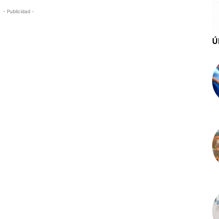
- Publicidad -
Ú