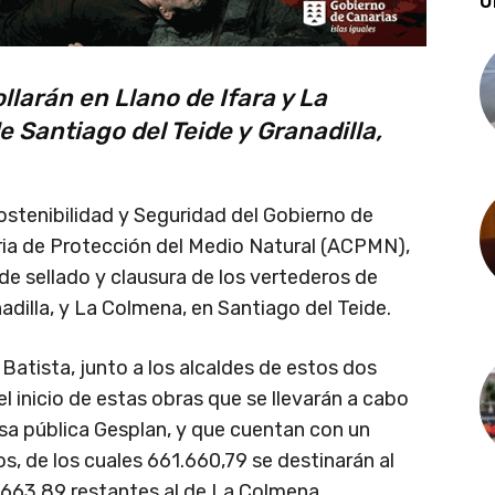
Ú
larán en Llano de Ifara y La
e Santiago del Teide y
Granadilla
,
 Sostenibilidad y Seguridad del Gobierno de
aria de Protección del Medio Natural (ACPMN),
e sellado y clausura de los vertederos de
nadilla, y La Colmena, en Santiago del Teide.
Batista, junto a los alcaldes de estos dos
l inicio de estas obras que se llevarán a cabo
a pública Gesplan, y que cuentan con un
, de los cuales 661.660,79 se destinarán al
9.663,89 restantes al de La Colmena.