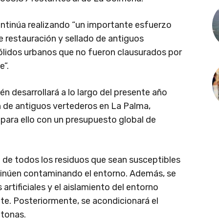
ontinúa realizando “un importante esfuerzo
de restauración y sellado de antiguos
ólidos urbanos que no fueron clausurados por
e”.
desarrollará a lo largo del presente año
n de antiguos vertederos en La Palma,
para ello con un presupuesto global de
da de todos los residuos que sean susceptibles
ntinúen contaminando el entorno. Además, se
artificiales y el aislamiento del entorno
e. Posteriormente, se acondicionará el
ctonas.