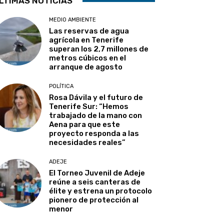
LTIMAS NOTICIAS
MEDIO AMBIENTE
Las reservas de agua
agrícola en Tenerife
superan los 2,7 millones de
metros cúbicos en el
arranque de agosto
POLÍTICA
Rosa Dávila y el futuro de
Tenerife Sur: “Hemos
trabajado de la mano con
Aena para que este
proyecto responda a las
necesidades reales”
ADEJE
El Torneo Juvenil de Adeje
reúne a seis canteras de
élite y estrena un protocolo
pionero de protección al
menor