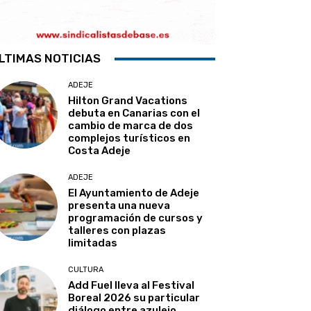
LTIMAS NOTICIAS
ADEJE
Hilton Grand Vacations
debuta en Canarias con el
cambio de marca de dos
complejos turísticos en
Costa Adeje
ADEJE
El Ayuntamiento de Adeje
presenta una nueva
programación de cursos y
talleres con plazas
limitadas
CULTURA
Add Fuel lleva al Festival
Boreal 2026 su particular
diálogo entre azulejo