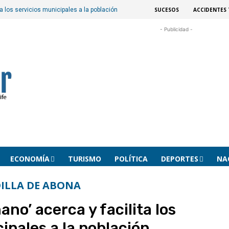
SUCESOS
ACCIDENTES 
ta los servicios municipales a la población
- Publicidad -
ECONOMÍA
TURISMO
POLÍTICA
DEPORTES
NA
ILLA DE ABONA
ano’ acerca y facilita los
ipales a la población