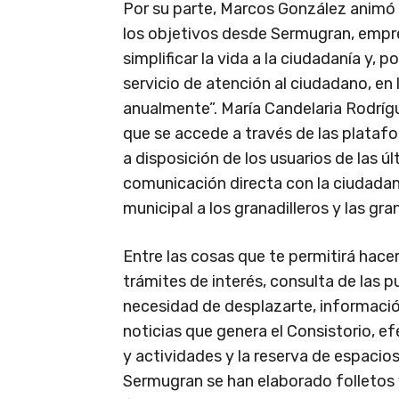
Por su parte, Marcos González animó a
los objetivos desde Sermugran, empre
simplificar la vida a la ciudadanía y, 
servicio de atención al ciudadano, en 
anualmente”. María Candelaria Rodríg
que se accede a través de las platafo
a disposición de los usuarios de las 
comunicación directa con la ciudadaní
municipal a los granadilleros y las gran
Entre las cosas que te permitirá hace
trámites de interés, consulta de las p
necesidad de desplazarte, información
noticias que genera el Consistorio, e
y actividades y la reserva de espacio
Sermugran se han elaborado folletos 