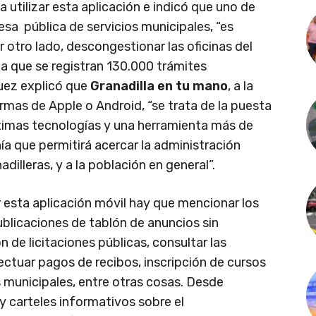
 utilizar esta aplicación e indicó que uno de
sa pública de servicios municipales, “es
por otro lado, descongestionar las oficinas del
la que se registran 130.000 trámites
uez explicó que
Granadilla en tu mano
, a la
rmas de Apple o Android, “se trata de la puesta
últimas tecnologías y una herramienta más de
a que permitirá acercar la administración
adilleras, y a la población en general”.
r esta aplicación móvil hay que mencionar los
ublicaciones de tablón de anuncios sin
 de licitaciones públicas, consultar las
fectuar pagos de recibos, inscripción de cursos
s municipales, entre otras cosas. Desde
y carteles informativos sobre el