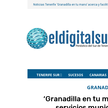
Noticias Tenerife
‘Granadilla en tu mano’ acerca y facili
TENERIFE SUR
SUCESOS
CANARIAS
GRANAD
‘Granadilla en tu m
servicios munic