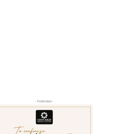
- Publicidad -