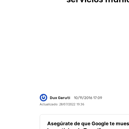
Dux Garuti
10/11/2016 17:09
Actualizado:
28/07/2022 19:36
Asegúrate de que Google te mues