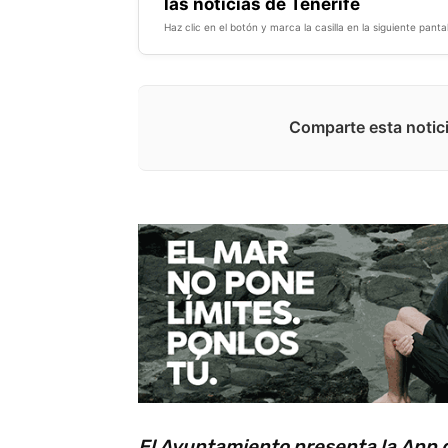
las noticias de Tenerife
Haz clic en el botón y marca la casilla en la siguiente pantal
Comparte esta notici
El Ayuntamiento presenta la App q