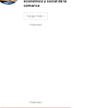
económico y social de la
comarca
Cargar más
- Publicidad -
- Publicidad -