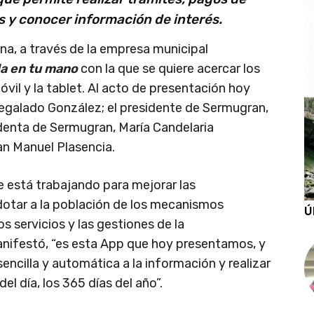
s y conocer información de interés.
na, a través de la empresa municipal
la en tu mano
con la que se quiere acercar los
óvil y la tablet. Al acto de presentación hoy
Regalado González; el presidente de Sermugran,
denta de Sermugran, María Candelaria
an Manuel Plasencia.
 está trabajando para mejorar las
 dotar a la población de los mecanismos
Ú
os servicios y las gestiones de la
manifestó, “es esta App que hoy presentamos, y
encilla y automática a la información y realizar
el día, los 365 días del año”.