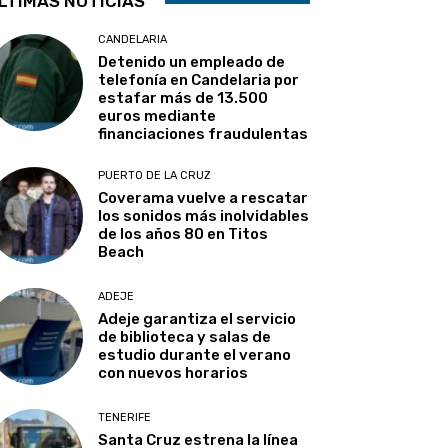
LTIMAS NOTICIAS
CANDELARIA
Detenido un empleado de
telefonía en Candelaria por
estafar más de 13.500
euros mediante
financiaciones fraudulentas
PUERTO DE LA CRUZ
Coverama vuelve a rescatar
los sonidos más inolvidables
de los años 80 en Titos
Beach
ADEJE
Adeje garantiza el servicio
de biblioteca y salas de
estudio durante el verano
con nuevos horarios
TENERIFE
Santa Cruz estrena la línea