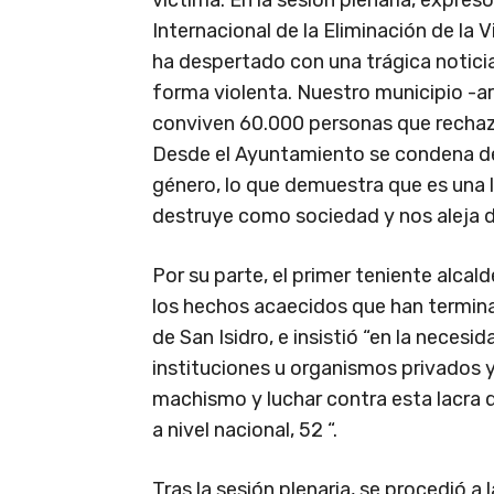
víctima. En la sesión plenaria, expres
Internacional de la Eliminación de la 
ha despertado con una trágica noticia
forma violenta. Nuestro municipio -ar
conviven 60.000 personas que rechaz
Desde el Ayuntamiento se condena de
género, lo que demuestra que es una l
destruye como sociedad y nos aleja d
Por su parte, el primer teniente alc
los hechos acaecidos que han termina
de San Isidro, e insistió “en la neces
instituciones u organismos privados y 
machismo y luchar contra esta lacra q
a nivel nacional, 52 “.
Tras la sesión plenaria, se procedió a l