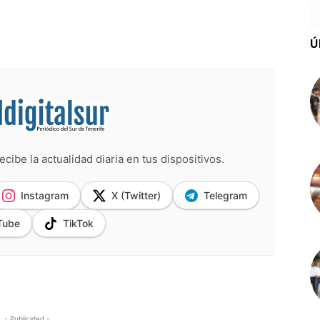
Ú
ecibe la actualidad diaria en tus dispositivos.
Instagram
X (Twitter)
Telegram
Tube
TikTok
- Publicidad -