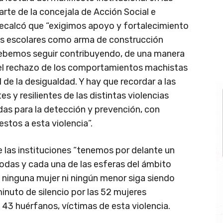
parte de la concejala de Acción Social e
 recalcó que “exigimos apoyo y fortalecimiento
os escolares como arma de construcción
Debemos seguir contribuyendo, de una manera
 el rechazo de los comportamientos machistas
de la desigualdad. Y hay que recordar a las
s y resilientes de las distintas violencias
das para la detección y prevención, con
stos a esta violencia”.
 las instituciones “tenemos por delante un
todas y cada una de las esferas del ámbito
e ninguna mujer ni ningún menor siga siendo
minuto de silencio por las 52 mujeres
 43 huérfanos, víctimas de esta violencia.