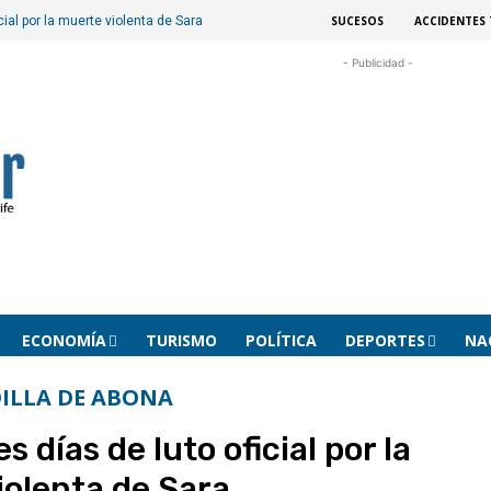
SUCESOS
ACCIDENTES 
cial por la muerte violenta de Sara
- Publicidad -
ECONOMÍA
TURISMO
POLÍTICA
DEPORTES
NA
ILLA DE ABONA
s días de luto oficial por la
iolenta de Sara