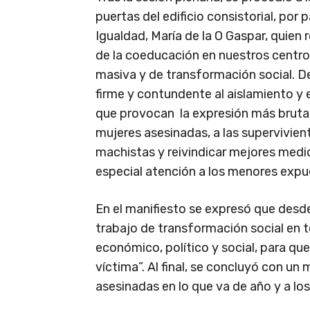
puertas del edificio consistorial, por 
Igualdad, María de la O Gaspar, quien
de la coeducación en nuestros centr
masiva y de transformación social. 
firme y contundente al aislamiento y
que provocan la expresión más brutal 
mujeres asesinadas, a las superviviente
machistas y reivindicar mejores medi
especial atención a los menores expue
En el manifiesto se expresó que desde
trabajo de transformación social en 
económico, político y social, para qu
víctima”. Al final, se concluyó con un 
asesinadas en lo que va de año y a los