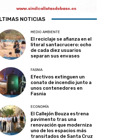
LTIMAS NOTICIAS
MEDIO AMBIENTE
El reciclaje se afianza en el
litoral santacrucero: ocho
de cada diez usuarios
separan sus envases
FASNIA
Efectivos extinguen un
conato de incendio junto a
unos contenedores en
Fasnia
ECONOMÍA
El Callejón Bouza estrena
pavimento tras una
renovación que moderniza
uno de los espacios más
transitados de Santa Cruz