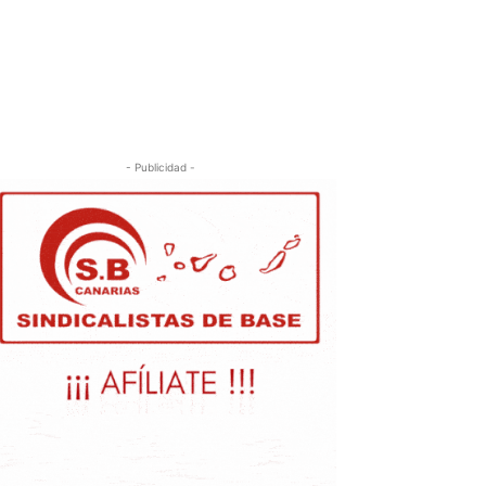
- Publicidad -