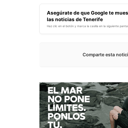
Asegúrate de que Google te mues
las noticias de Tenerife
Haz clic en el botón y marca la casilla en la siguiente pantal
Comparte esta notici