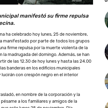
Ú
unicipal manifestó su firme repulsa
ecina.
na ha celebrado hoy lunes, 25 de noviembre,
 ha manifestado por parte de todos los grupos
una firme repulsa por la muerte violenta de la
 en la madrugada del domingo. Además, se han
artir de las 12.30 de hoy lunes y hasta las 24.00
las banderas en los edificios municipales
 lucirán con crespón negro en el interior
asladó, en nombre de la corporación y la
o pésame a los familiares y amigos de la