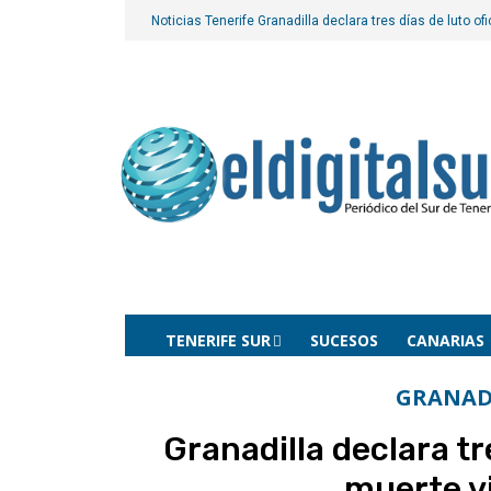
Noticias Tenerife
Granadilla declara tres días de luto ofi
TENERIFE SUR
SUCESOS
CANARIAS
GRANAD
Granadilla declara tre
muerte v