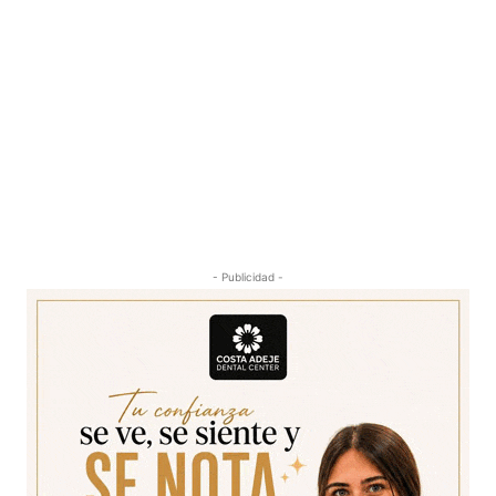
- Publicidad -