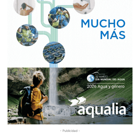
- Publicidad -