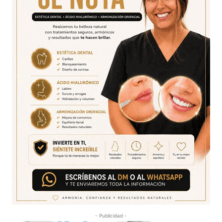
- Publicidad -