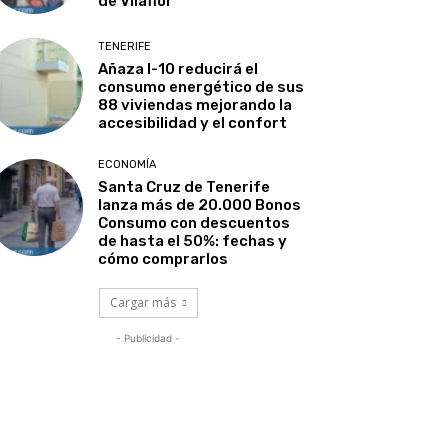
de Vilaflor
TENERIFE
Añaza I-10 reducirá el
consumo energético de sus
88 viviendas mejorando la
accesibilidad y el confort
ECONOMÍA
Santa Cruz de Tenerife
lanza más de 20.000 Bonos
Consumo con descuentos
de hasta el 50%: fechas y
cómo comprarlos
Cargar más
- Publicidad -