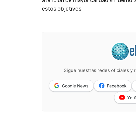
atención de mayor calidad sin demora
estos objetivos.
Sigue nuestras redes oficiales y r
Google News
Facebook
You