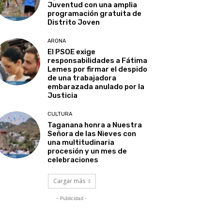
Juventud con una amplia
programación gratuita de
Distrito Joven
ARONA
El PSOE exige
responsabilidades a Fátima
Lemes por firmar el despido
de una trabajadora
embarazada anulado por la
Justicia
CULTURA
Taganana honra a Nuestra
Señora de las Nieves con
una multitudinaria
procesión y un mes de
celebraciones
Cargar más
- Publicidad -