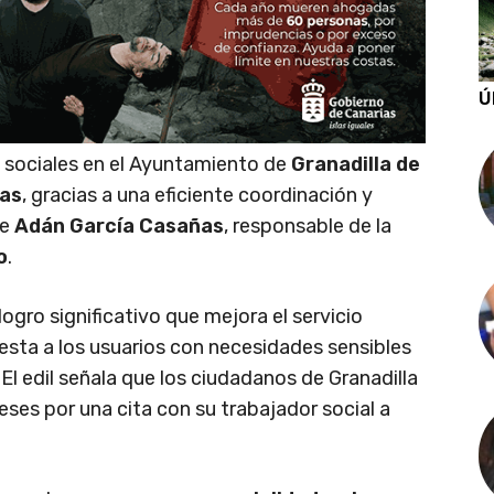
Ú
s sociales en el Ayuntamiento de
Granadilla de
ías
, gracias a una eficiente coordinación y
de
Adán García Casañas
, responsable de la
o
.
ogro significativo que mejora el servicio
esta a los usuarios con necesidades sensibles
El edil señala que los ciudadanos de Granadilla
ses por una cita con su trabajador social a