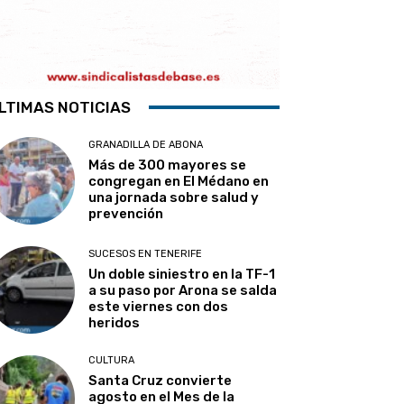
LTIMAS NOTICIAS
GRANADILLA DE ABONA
Más de 300 mayores se
congregan en El Médano en
una jornada sobre salud y
prevención
SUCESOS EN TENERIFE
Un doble siniestro en la TF-1
a su paso por Arona se salda
este viernes con dos
heridos
CULTURA
Santa Cruz convierte
agosto en el Mes de la