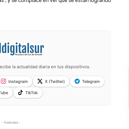
s”, y se complace en ver que se están logrando
ecibe la actualidad diaria en tus dispositivos.
Instagram
X (Twitter)
Telegram
Tube
TikTok
- Publicidad -