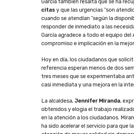
García también resalta que se ha re
citas
y que las urgencias “son atendid
cuando se atendían “según la disponibi
responder de inmediato a las necesid
García agradece a todo el equipo del
compromiso e implicación en la mejora
Hoy en día, los ciudadanos que solicit
referencia esperan menos de dos sem
tres meses que se experimentaba ant
casi inmediata y una mejora en la inte
La alcaldesa,
Jennifer Miranda
, exp
obtenidos y elogia el trabajo realizad
en la atención a los ciudadanos. Mira
ha sido acelerar el servicio para que