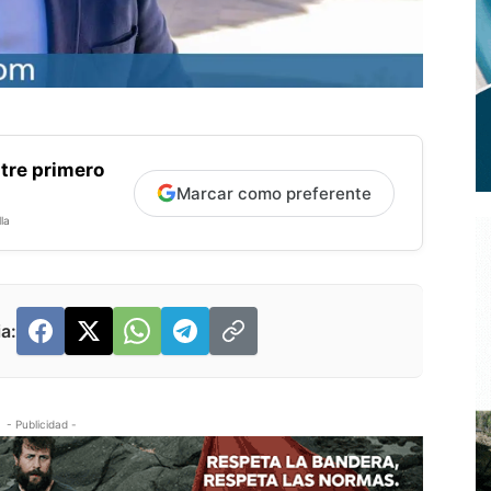
tre primero
Marcar como preferente
la
a:
- Publicidad -