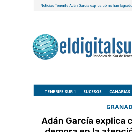
Noticias Tenerife
Adán García explica cómo han logrado 
TENERIFE SUR
SUCESOS
CANARIAS
GRANAD
Adán García explica 
demora en la atenció