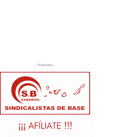
- Publicidad -