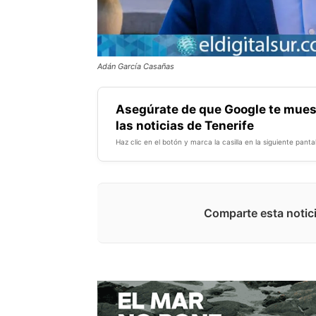
Adán García Casañas
Asegúrate de que Google te mues
las noticias de Tenerife
Haz clic en el botón y marca la casilla en la siguiente pantal
Comparte esta notici