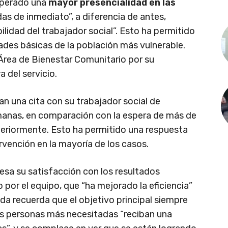
cuperado una
mayor presencialidad en las
as de inmediato”, a diferencia de antes,
lidad del trabajador social”. Esto ha permitido
ades básicas de la población más vulnerable.
 Área de Bienestar Comunitario por su
 del servicio.
an una cita con su trabajador social de
anas, en comparación con la espera de más de
eriormente. Esto ha permitido una respuesta
rvención en la mayoría de los casos.
resa su satisfacción con los resultados
o por el equipo, que “ha mejorado la eficiencia”
nda recuerda que el objetivo principal siempre
 las personas más necesitadas “reciban una